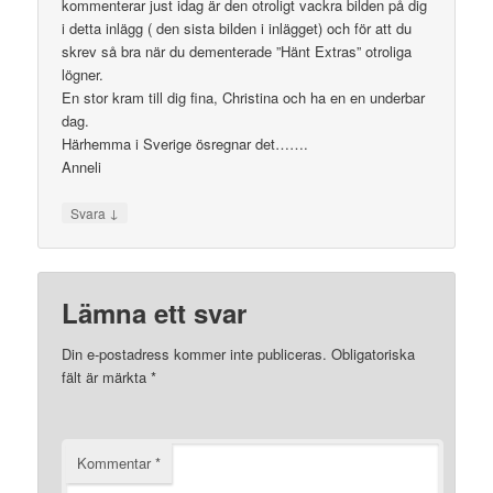
kommenterar just idag är den otroligt vackra bilden på dig
i detta inlägg ( den sista bilden i inlägget) och för att du
skrev så bra när du dementerade ”Hänt Extras” otroliga
lögner.
En stor kram till dig fina, Christina och ha en en underbar
dag.
Härhemma i Sverige ösregnar det…….
Anneli
↓
Svara
Lämna ett svar
Din e-postadress kommer inte publiceras.
Obligatoriska
fält är märkta
*
Kommentar
*