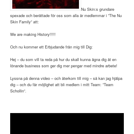
Nu Skin:s grundare
spexade och berättade för oss som alla är medlemmar i ”The Nu
Skin Family” att:
We are making History!!!!!
Och nu kommer ett Erbjudande från mig till Dig:
Hej – du som vill ta reda på hur du skall kunna ägna dig åt en
lönande business som ger dig mer pengar med mindre arbete!
Lyssna på denna video – och återkom till mig – så kan jag hjälpa
dig – och du får möjlighet att bli medlem i mitt Team: ”Team
Schollin”.