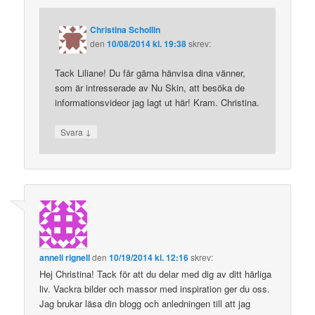
Christina Schollin
den
10/08/2014 kl. 19:38
skrev:
Tack Liliane! Du får gärna hänvisa dina vänner,
som är intresserade av Nu Skin, att besöka de
informationsvideor jag lagt ut här! Kram. Christina.
↓
Svara
anneli rignell
den
10/19/2014 kl. 12:16
skrev:
Hej Christina! Tack för att du delar med dig av ditt härliga
liv. Vackra bilder och massor med inspiration ger du oss.
Jag brukar läsa din blogg och anledningen till att jag