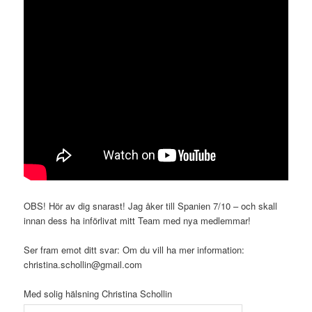
OBS! Hör av dig snarast! Jag åker till Spanien 7/10 – och skall
innan dess ha införlivat mitt Team med nya medlemmar!
Ser fram emot ditt svar: Om du vill ha mer information:
christina.schollin@gmail.com
Med solig hälsning Christina Schollin