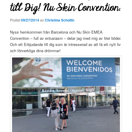
till Dig! Nu Skin Convention.
Postat
09/27/2014
av
Christina Schollin
Nyss hemkommen från Barcelona och Nu Skin EMEA
Convention – full av entusiasm – delar jag med mig av litet bilder.
Och ett Erbjudande till dig som är intresserad av att få ett nytt liv
och förverkliga dina drömmar!