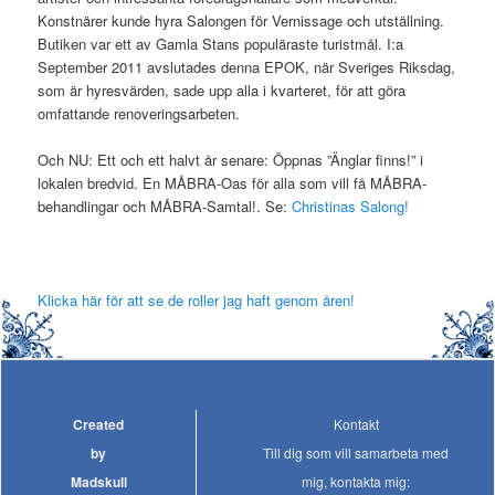
Konstnärer kunde hyra Salongen för Vernissage och utställning.
Butiken var ett av Gamla Stans populäraste turistmål. I:a
September 2011 avslutades denna EPOK, när Sveriges Riksdag,
som är hyresvärden, sade upp alla i kvarteret, för att göra
omfattande renoveringsarbeten.
Och NU: Ett och ett halvt år senare: Öppnas ”Änglar finns!” i
lokalen bredvid. En MÅBRA-Oas för alla som vill få MÅBRA-
behandlingar och MÅBRA-Samtal!. Se:
Christinas Salong!
Klicka här för att se de roller jag haft genom åren!
Created
Kontakt
by
Till dig som vill samarbeta med
Madskull
mig, kontakta mig: