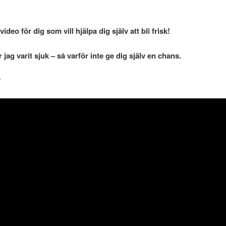
deo för dig som vill hjälpa dig själv att bli frisk!
 jag varit sjuk – så varför inte ge dig själv en chans.
y