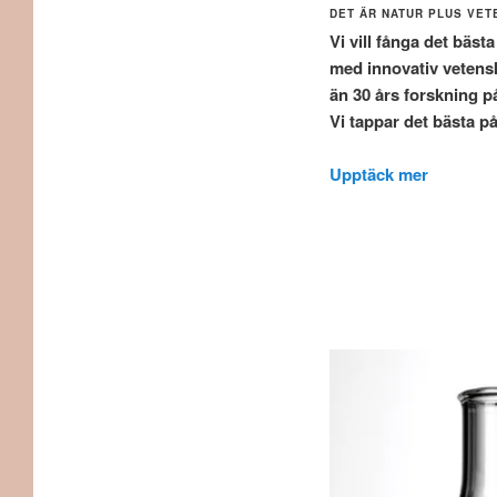
DET ÄR NATUR PLUS VE
Vi vill fånga det bäst
med innovativ vetensk
än 30 års forskning på
Vi tappar det bästa på
Upptäck mer