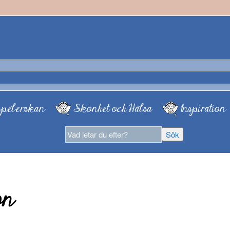
pelerskan
Skönhet och Hälsa
Inspiration
on