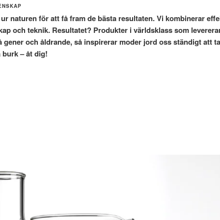
TENSKAP
a ur naturen för att få fram de bästa resultaten. Vi kombinerar eff
ap och teknik. Resultatet? Produkter i världsklass som levererar
 gener och åldrande, så inspirerar moder jord oss ständigt att ta a
 burk – åt dig!