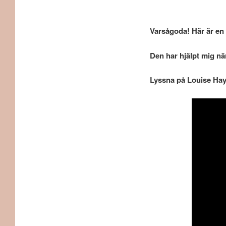
Varsågoda! Här är en vi
Den har hjälpt mig när
Lyssna på Louise Ha