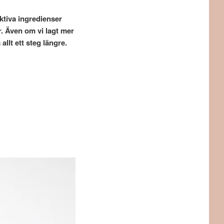
ektiva ingredienser
. Även om vi lagt mer
llt ett steg längre.