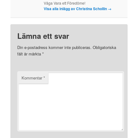
Våga Vara ett Föredöme!
Visa alla inlägg av Christina Schollin
→
Lämna ett svar
Din e-postadress kommer inte publiceras.
Obligatoriska
fält är märkta
*
Kommentar
*