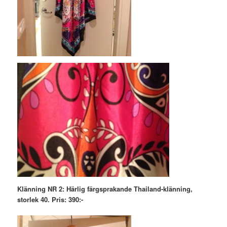
Klänning NR 2: Härlig färgsprakande Thailand-klänning,
storlek 40. Pris: 390:-