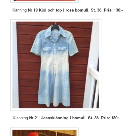
Klänning
Nr 19 Kjol och top i rosa bomull. St. 38. Pris: 130:-
Klänning
Nr 21. Jeansklänning i bomull. St. 36. Pris: 180:-