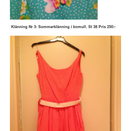
Klänning Nr 3:
Sommarklänning i
bomull. St 38 Pris 250:-