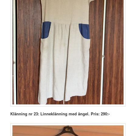
Klänning nr 23: Linneklänning med ängel. Pris: 290:-