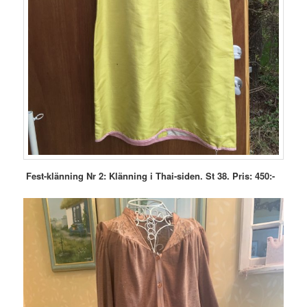
Fest-klänning Nr 2: Klänning i Thai-siden. St 38. Pris: 450:-