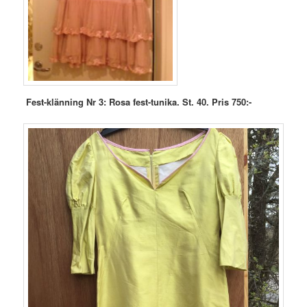
Fest-klänning Nr 3: Rosa fest-tunika. St. 40. Pris 750:-