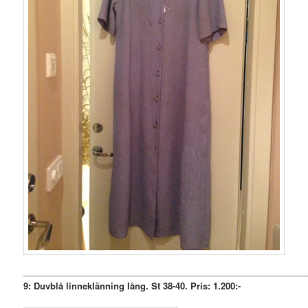
___________________________________________________________
9: Duvblå linneklänning lång. St 38-40. Pris: 1.200:-