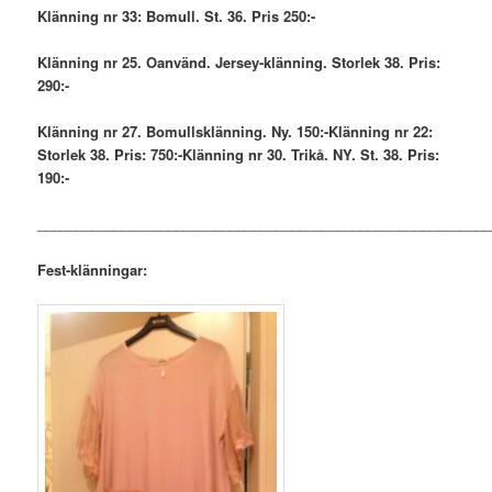
Klänning nr 33: Bomull. St. 36. Pris 250:-
Klänning nr 25. Oanvänd. Jersey-klänning. Storlek 38. Pris:
290:-
Klänning nr 27. Bomullsklänning. Ny. 150:-Klänning nr 22:
Storlek 38. Pris: 750:-Klänning nr 30. Trikå. NY. St. 38. Pris:
190:-
___________________________________________________________
Fest-klänningar: