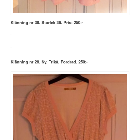
Klänning nr 38. Storlek 36. Pris: 250:-
’
’
Klänning nr 28. Ny. Trikå. Fordrad. 250
:-