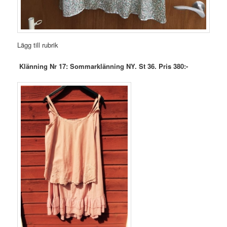
Lägg till rubrik
Klänning Nr 17: Sommarklänning NY. St 36. Pris 380:-