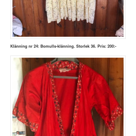
Klänning nr 24: Bomulls-klänning. Storlek 36. Pris: 200:-