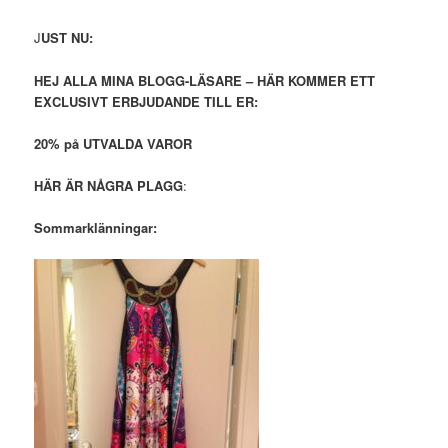
J
UST NU:
HEJ ALLA MINA BLOGG-LÄSARE – HÄR KOMMER ETT
EXCLUSIVT ERBJUDANDE TILL ER:
20% på UTVALDA VAROR
HÄR ÄR NÅGRA PLAGG
:
Sommarklänningar: