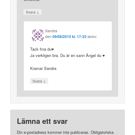
↓
Svara
Sandra
den
09/08/2015 kl. 17:32
skrev:
Tack fina du♥
Ja verkligen bra. Du är en sann Ängel du ♥
Kramar Sandra
↓
Svara
Lämna ett svar
Din e-postadress kommer inte publiceras.
Obligatoriska