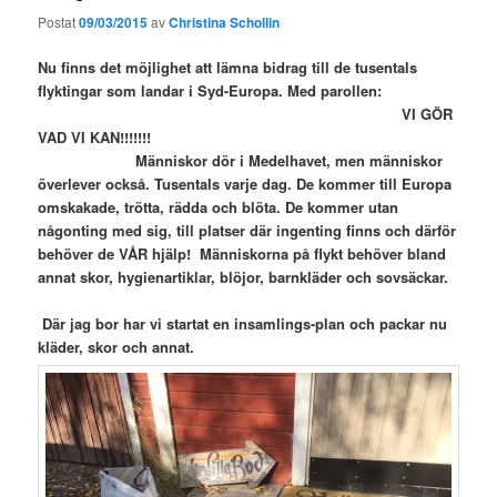
Postat
09/03/2015
av
Christina Schollin
Nu finns det möjlighet att lämna bidrag till de tusentals
flyktingar som landar i Syd-Europa. Med parollen:
VI GÖR
VAD VI KAN!!!!!!!
Människor dör i Medelhavet, men människor
överlever också. Tusentals varje dag. De kommer till Europa
omskakade, trötta, rädda och blöta. De kommer utan
någonting med sig, till platser där ingenting finns och därför
behöver de VÅR hjälp! Människorna på flykt behöver bland
annat skor, hygienartiklar, blöjor, barnkläder och sovsäckar.
Där jag bor har vi startat en insamlings-plan och packar nu
kläder, skor och annat.