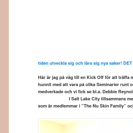
tiden utveckla sig och lära sig nya saker! DET
Här är jag på väg till en Kick Off för att träf
hunnit med att vara på olika
Seminarier ru
medverkade och vi fick se bl.a. Debbi
I Salt Lake City tillsammans med 18.000 and
som är medlemmar i ”The Nu Skin Family” och h