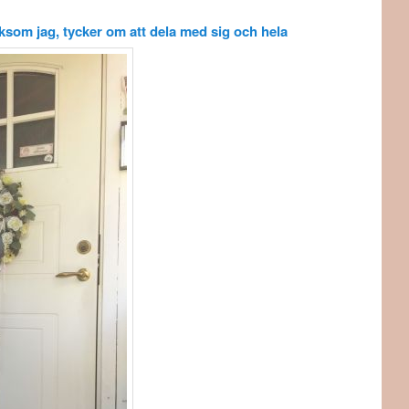
iksom jag, tycker om att dela med sig och hela