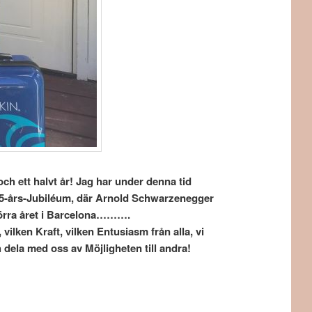
och ett halvt år! Jag har under denna tid
Jubiléum, där Arnold Schwarzenegger
Ungern och förra året i Barcelona……….
en Kraft, vilken Entusiasm från alla, vi
 dela med oss av Möjligheten till andra!