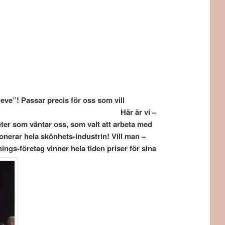
ieve”! Passar precis för oss som vill
är vi –
ter som väntar oss, som valt att arbeta med
erar hela skönhets-industrin! Vill man –
ngs-företag vinner hela tiden priser för sina