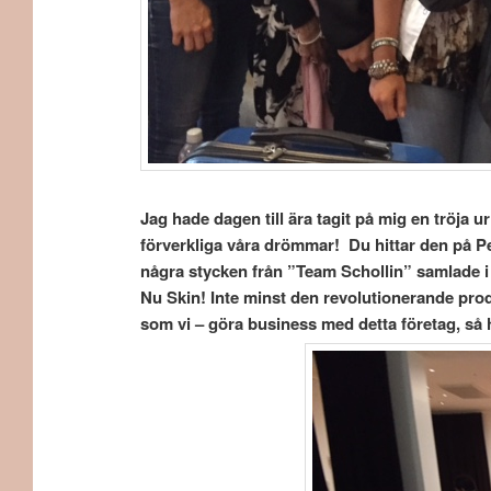
Jag hade dagen till ära tagit på mig en tröja 
förverkliga våra drömmar! Du hittar den på P
några stycken från ”Team Schollin” samlade i
Nu Skin! Inte minst den revolutionerande pro
som vi – göra business med detta företag, så h