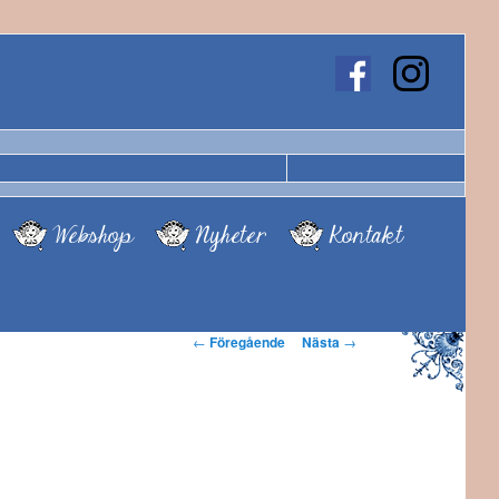
Webshop
Nyheter
Kontakt
Inläggsnavigering
←
Föregående
Nästa
→