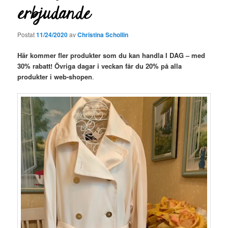
erbjudande
Postat
11/24/2020
av
Christina Schollin
Här kommer fler produkter som du kan handla I DAG – med
30% rabatt! Övriga dagar i veckan får du 20% på alla
produkter i web-shopen
.