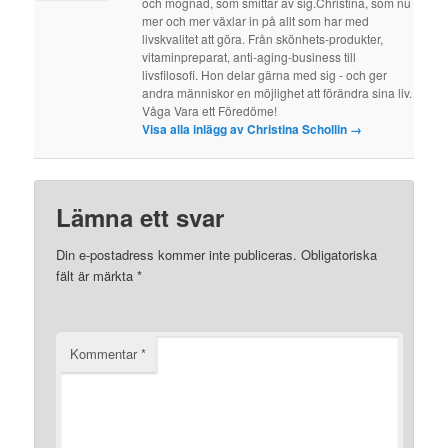
och mognad, som smittar av sig.Christina, som nu
mer och mer växlar in på allt som har med
livskvalitet att göra. Från skönhets-produkter,
vitaminpreparat, anti-aging-business till
livsfilosofi. Hon delar gärna med sig - och ger
andra människor en möjlighet att förändra sina liv.
Våga Vara ett Föredöme!
Visa alla inlägg av Christina Schollin
→
Lämna ett svar
Din e-postadress kommer inte publiceras.
Obligatoriska
fält är märkta
*
Kommentar
*