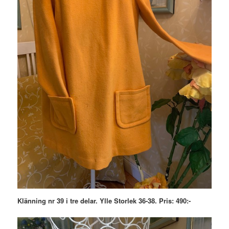
Klänning nr 39 i tre delar. Ylle Storlek 36-38. Pris: 490:-