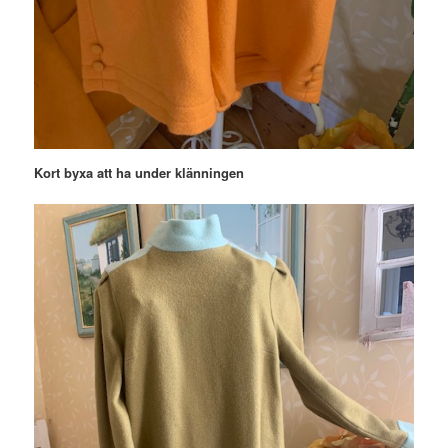
Kort byxa att ha under klänningen