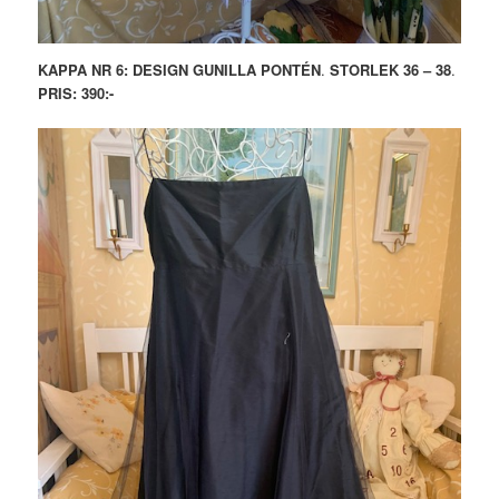
KAPPA NR 6: DESIGN GUNILLA PONTÉN
.
STORLEK 36 – 38
.
PRIS: 390:-