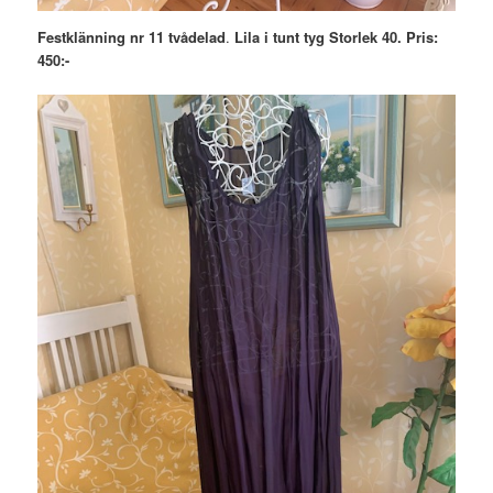
Festklänning nr 11 tvådelad
.
Lila i tunt tyg Storlek 40. Pris:
450:-