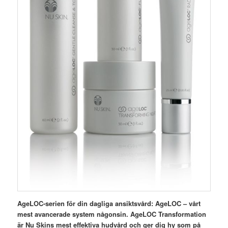
AgeLOC-serien för din dagliga ansiktsvård: AgeLOC – vårt
mest avancerade system någonsin. AgeLOC Transformation
är Nu Skins mest effektiva hudvård och ger dig hy som på