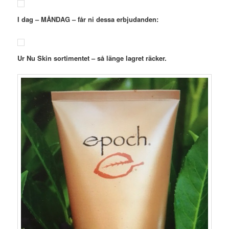
I dag – MÅNDAG – får ni dessa erbjudanden:
Ur Nu Skin sortimentet
– så länge lagret räcker.