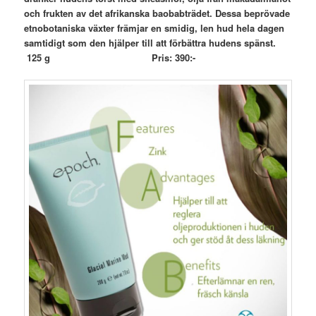
och frukten av det afrikanska baobabträdet. Dessa beprövade
etnobotaniska växter främjar en smidig, len hud hela dagen
samtidigt som den hjälper till att förbättra hudens spänst.
125 g Pris: 390:-