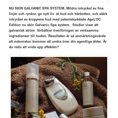
NU SKIN GALVANIC SPA SYSTEM. Mildra intrycket av fina
linjer och rynkor, ge nytt liv åt hud och hårbotten, och stärk
intrycket av kroppens hud med patentskyddade AgeLOC
Edition nu skin Galvanic Spa system. Studier visar att
galvanisk ström förbättrar överföringen av verksamma
ingredienser till huden. Resultaten är så anmärkningsvärda
att människor kommer att undra över din egentliga
ålder. Är
du redo att vrida upp effekten?