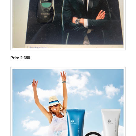
Pris: 2.360
.-