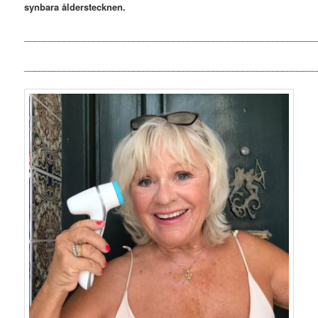
synbara ålderstecknen.
___________________________________________________________
___________________________________________________________