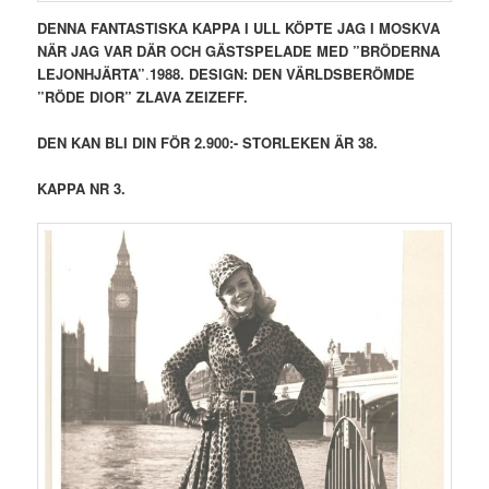
DENNA FANTASTISKA KAPPA I ULL KÖPTE JAG I MOSKVA
NÄR JAG VAR DÄR OCH GÄSTSPELADE MED ”BRÖDERNA
LEJONHJÄRTA”
.
1988.
DESIGN: DEN VÄRLDSBERÖMDE
”RÖDE DIOR” ZLAVA ZEIZEFF.
DEN KAN BLI DIN FÖR 2.900:- STORLEKEN ÄR 38.
KAPPA NR 3.