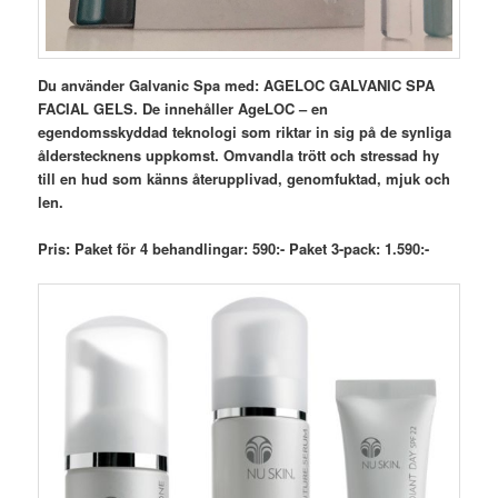
Du använder Galvanic Spa med: AGELOC GALVANIC SPA
FACIAL GELS. De innehåller AgeLOC – en
egendomsskyddad teknologi som riktar in sig på de synliga
ålderstecknens uppkomst. Omvandla trött och stressad hy
till en hud som känns återupplivad, genomfuktad, mjuk och
len.
Pris: Paket för 4 behandlingar: 590:- Paket 3-pack: 1.590:-