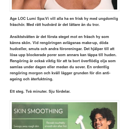
Age LOC Lumi Spa:Vi vill alla ha en frisk hy med ungdomlig
fräschör. Med rätt hudvård är det lättare än du tror.
Ansiktstvätten är det första steget mot en fräsch hy som
känns skön. Vid rengöringen avlägsnas make-up, döda
hudceller, smuts och andra föroreningar. Det hjälper till att
lösa upp blockerade porer som annars kan täppa till huden.
Rengöring är också viktig för att ta bort överflödig olja som
samlas under dagen eller medan du sover. En ordentlig
rengöring morgon och kväll lägger grunden för din anti-
ageing och återfuktning.
Ett steg. Två minuter. Sju fördelar.