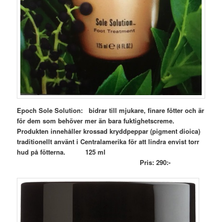
Epoch Sole Solution: bidrar till mjukare, finare fötter och är
för dem som behöver mer än bara fuktighetscreme.
Produkten innehåller krossad kryddpeppar (
pigment dioica)
traditionellt använt i Centralamerika för att lindra envist torr
hud på fötterna. 125 ml
Pris: 290:-