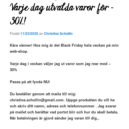
Varje dag utvalda varor för –
30%!
Postat
11/23/2020
av
Christina Schollin
Kära vänner! Hos mig är det Black Friday hela veckan på min
web-shop.
Varje dag i veckan väljer jag ut varor som jag rear med –
30%
Passa på att fynda NU!
Du beställer genom att maila till mig:
christina.schollin@gmail.com. Uppge produkten du vill ha
och skriv ditt namn, adress och telefonnummer . Jag svarar
på mailet och berättar vad portot blir och hur du skall betala.
När betalningen är gjord
sänder jag varan till dig.,