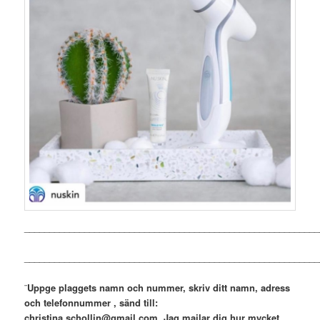
___________________________________________________________
___________________________________________________________
¨
Uppge plaggets namn och nummer, skriv ditt namn, adress
och telefonnummer , sänd till:
christina.schollin@gmail.com. Jag mailar dig hur mycket