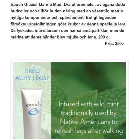
Epoch Glacial Marine Mud. Dra ut orenheter, avlägsna döda
hudceller och tillför huden näring med en väsentlig matris
nyttiga komponenter och spårelement. Enligt legenden
försökte urbefolkningen göra krukor av denna speciella lera.
De lyckades inte eftersom den har så små partiklar, men de
märkte att deras händer blev mjuka och lena. 200 g.
Pris: 350:-