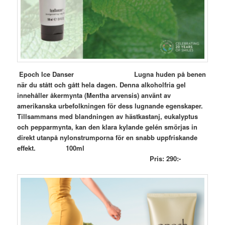
Epoch Ice Danser Lugna huden på benen
när du stått och gått hela dagen. Denna alkoholfria gel
innehåller åkermynta (Mentha
arvensis) använt av
amerikanska urbefolkningen för dess lugnande egenskaper.
Tillsammans med blandningen av hästkastanj, eukalyptus
och pepparmynta, kan den klara kylande gelén smörjas in
direkt utanpå nylonstrumporna för en snabb uppfriskande
effekt. 100ml
Pris: 290:-