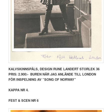
KALVSKINNSPÄLS, DESIGN RUNE LANDERT STORLEK 36
PRIS: 2.900:-
BUREN NÄR JAG ANLÄNDE TILL LONDON
FÖR INSPELNING AV ”SONG OF NORWAY”
KAPPA NR 4.
FEST & SCEN NR 6