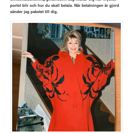
portot blir och hur du skall betala. När betalningen är gjord
sänder jag paketet till dig.