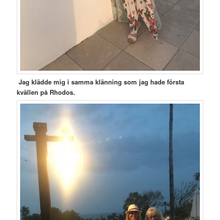
Jag klädde mig i samma klänning som jag hade första
kvällen på
Rhodos.