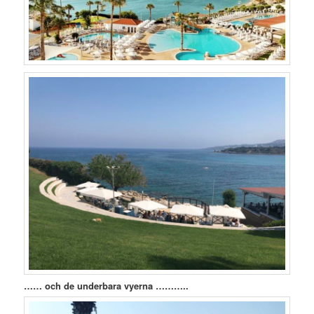
…… och de underbara vyerna ………..