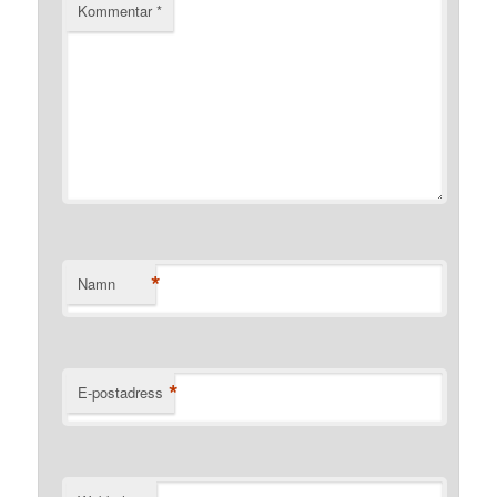
Kommentar
*
*
Namn
*
E-postadress