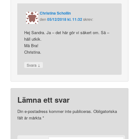
Christina Schollin
den
05/12/2018 kl. 11:32
skrev:
Hej Sandra. Ja – det här gör vi säkert om. Så –
håll utkik.
Må Bra!
Christina.
↓
Svara
Lämna ett svar
Din e-postadress kommer inte publiceras.
Obligatoriska
fält är märkta
*