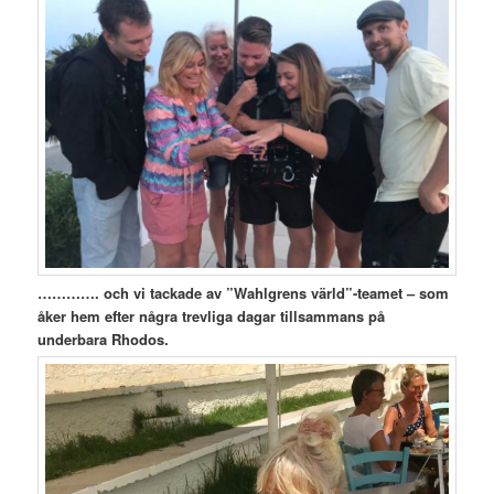
…………. och vi tackade av ”Wahlgrens värld”-teamet – som
åker hem efter några trevliga dagar tillsammans på
underbara Rhodos.