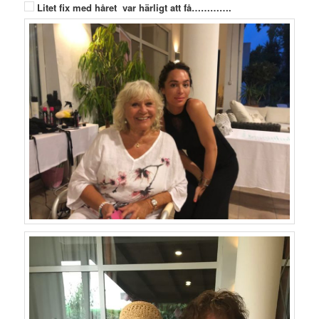
Litet fix med håret var härligt att få………….