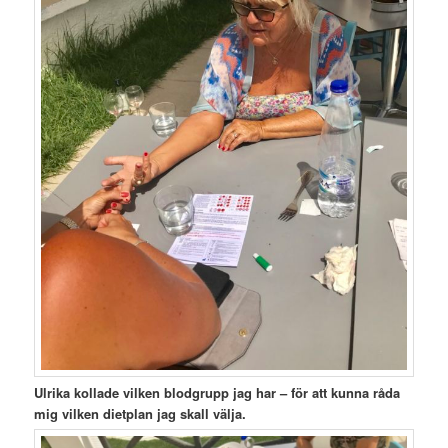
Ulrika kollade vilken blodgrupp jag har – för att kunna råda
mig vilken dietplan jag skall välja.