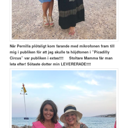
När Pernilla plötsligt kom farande med mikrofonen fram till
mig i publiken för att jag skulle ta höjdtonen i ”Picadilly
Circus” var publiken i extas!!!! Stoltare Mamma får man
leta efter! Sötaste dotter min LEVERERADE!!!!