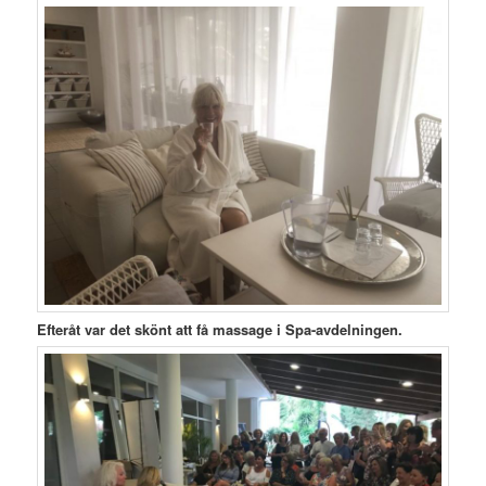
Efteråt var det skönt att få massage i Spa-avdelningen.