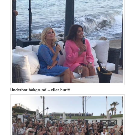
Underbar bakgrund – eller hur!!!