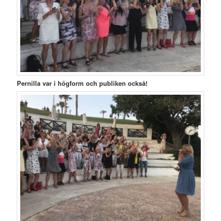
Pernilla var i högform och publiken också!