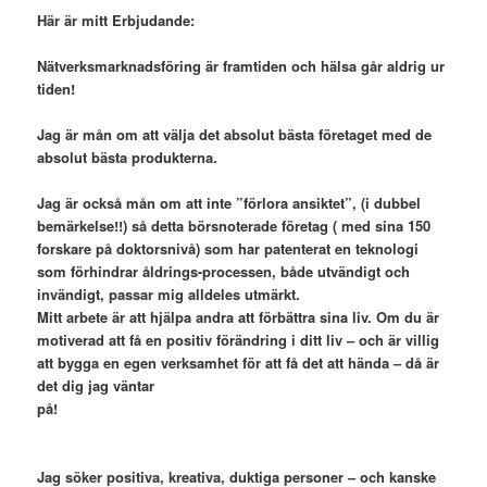
Här är mitt Erbjudande:
Nätverksmarknadsföring är framtiden och hälsa går aldrig ur
tiden!
Jag är mån om att välja det absolut bästa företaget med de
absolut bästa produkterna.
Jag är också mån om att inte ”förlora ansiktet”, (i dubbel
bemärkelse!!) så detta börsnoterade företag ( med sina 150
forskare på doktorsnivå) som har patenterat en teknologi
som förhindrar åldrings-processen, både utvändigt och
invändigt, passar mig alldeles utmärkt.
Mitt arbete är att hjälpa andra att förbättra sina liv. Om du är
motiverad att få en positiv förändring i ditt liv – och är villig
att bygga en egen verksamhet för att få det att hända – då är
det dig jag väntar
på!
Jag söker positiva, kreativa, duktiga personer – och kanske