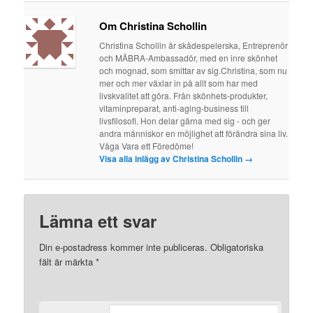
Om Christina Schollin
Christina Schollin är skådespelerska, Entreprenör
och MÅBRA-Ambassadör, med en inre skönhet
och mognad, som smittar av sig.Christina, som nu
mer och mer växlar in på allt som har med
livskvalitet att göra. Från skönhets-produkter,
vitaminpreparat, anti-aging-business till
livsfilosofi. Hon delar gärna med sig - och ger
andra människor en möjlighet att förändra sina liv.
Våga Vara ett Föredöme!
Visa alla inlägg av Christina Schollin
→
Lämna ett svar
Din e-postadress kommer inte publiceras.
Obligatoriska
fält är märkta
*