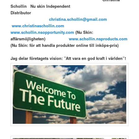
Schollin Nu skin Independent
Distribut
christina.schollin@gmail.com
www.christinaschollin.com
www.schollin.nsopportunity.com
(Nu Skin:
affärsmöjligheten)
www.schollin.nsproducts.com
(Nu Skin: för att handla produkter online till inköps-pris)
Jag delar företagets vision: ”Att vara en god kraft i världen”!