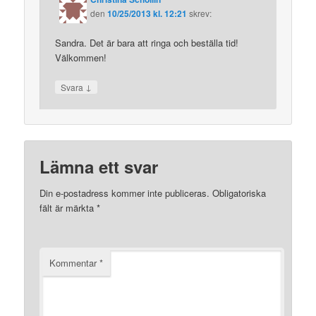
den
10/25/2013 kl. 12:21
skrev:
Sandra. Det är bara att ringa och beställa tid!
Välkommen!
↓
Svara
Lämna ett svar
Din e-postadress kommer inte publiceras.
Obligatoriska
fält är märkta
*
Kommentar
*