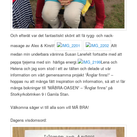
Och efteråt var det fantastiskt skönt att få rygg- och nack-
masage av Alex & Kirsti!
Allt
medan min underbara väninna Susan Lanefelt fortsatte med att
peppa tjejerna med sin härliga energi.
Lena och
Helena och jag som stod i ett av tälten och delade ut vår
information om vårt gemensamma projekt ”Änglar finns!” –
hoppas nu att många fått inspiration och information, så att vi får
många bokningar till ”MÅBRA-OASEN” – ”Änglar finns” på
Storkyrkobrinken 9 i Gamla Stan.
Välkomna säger vi till alla som vill MÅ BRA!
Dagens visdomsord: