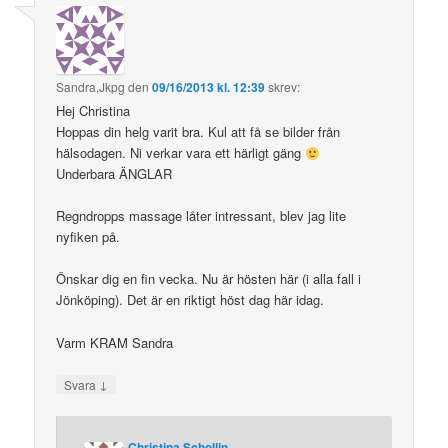
Sandra,Jkpg
den
09/16/2013 kl. 12:39
skrev:
Hej Christina
Hoppas din helg varit bra. Kul att få se bilder från
hälsodagen. Ni verkar vara ett härligt gäng
Underbara ÄNGLAR
Regndropps massage låter intressant, blev jag lite
nyfiken på.
Önskar dig en fin vecka. Nu är hösten här (i alla fall i
Jönköping). Det är en riktigt höst dag här idag.
Varm KRAM Sandra
↓
Svara
Christina Schollin