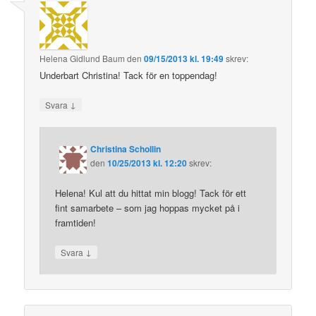
Helena Gidlund Baum
den
09/15/2013 kl. 19:49
skrev:
Underbart Christina! Tack för en toppendag!
↓
Svara
Christina Schollin
den
10/25/2013 kl. 12:20
skrev:
Helena! Kul att du hittat min blogg! Tack för ett
fint samarbete – som jag hoppas mycket på i
framtiden!
↓
Svara