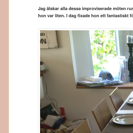
Jag älskar alla dessa improviserade möten run
hon var liten. I dag fixade hon ett fantastiskt 