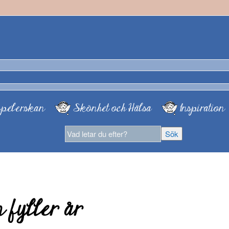
pelerskan
Skönhet och Hälsa
Inspiration
 fyller år