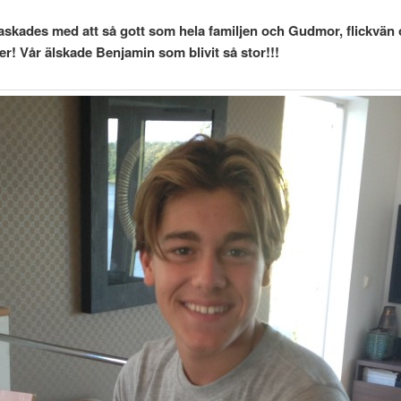
raskades med att så gott som hela familjen och Gudmor, flickvän
r! Vår älskade Benjamin som blivit så stor!!!