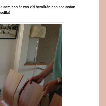
ecis som hon är van vid hemifrån hos oss sedan
scilla!