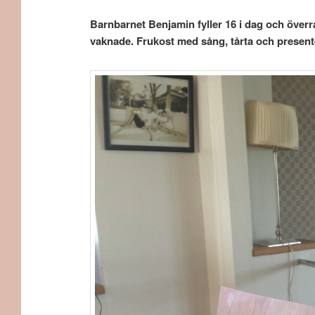
Barnbarnet Benjamin fyller 16 i dag och över
vaknade. Frukost med sång, tårta och presente