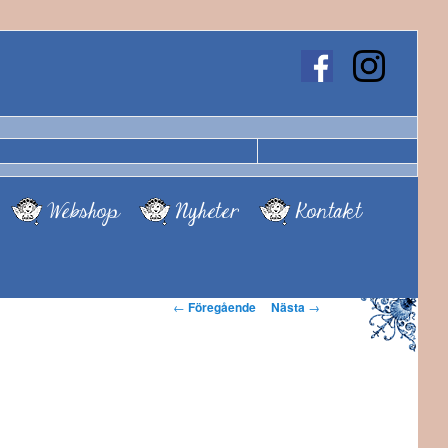
Webshop
Nyheter
Kontakt
Inläggsnavigering
←
Föregående
Nästa
→