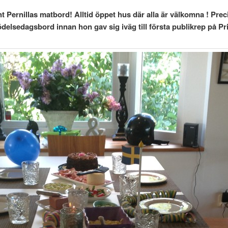
t Pernillas matbord! Alltid öppet hus där alla är välkomna ! Pr
födelsedagsbord innan hon gav sig iväg till första publikrep på Pri