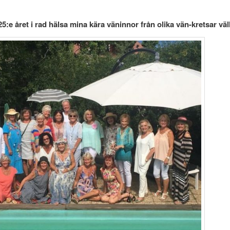
5:e året i rad hälsa mina kära väninnor från olika vän-kretsar vä