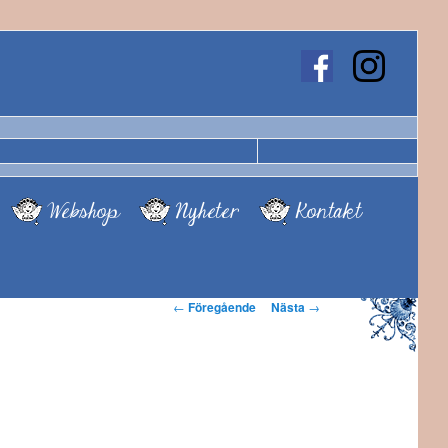
Webshop
Nyheter
Kontakt
Inläggsnavigering
←
Föregående
Nästa
→