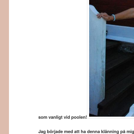
som vanligt vid poolen!
Jag började med att ha denna klänning på mi