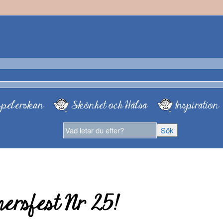
pelerskan
Skönhet och Hälsa
Inspiration
ersfest Nr 25!