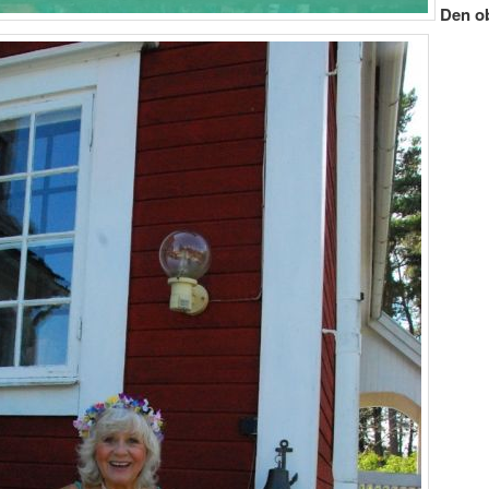
Den ob