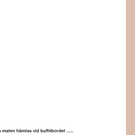
ch maten hämtas vid buffébordet …..