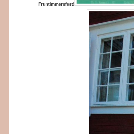
Fruntimmersfest!