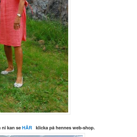
m ni kan se
HÄR
klicka på hennes web-shop.