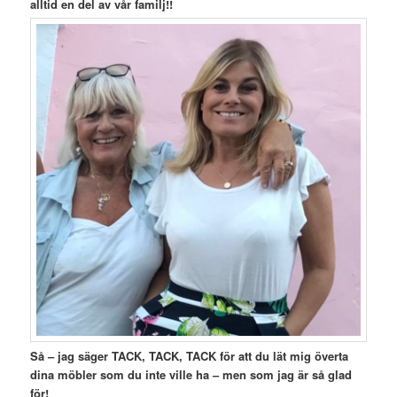
alltid en del av vår familj!!
Så – jag säger TACK, TACK, TACK för att du lät mig överta
dina möbler som du inte ville ha – men som jag är så glad
för!