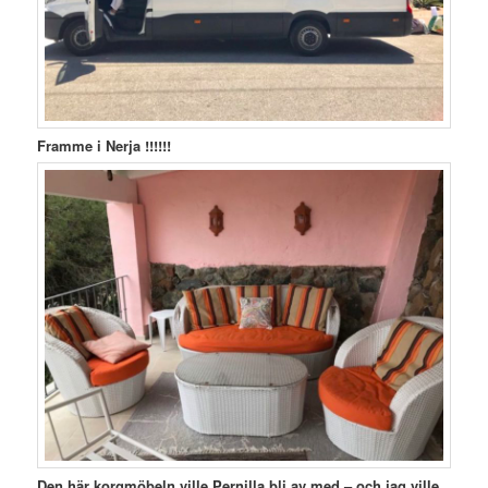
Framme i Nerja !!!!!!
Den här korgmöbeln ville Pernilla bli av med – och jag ville