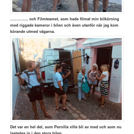
………….. och Filmteamet, som hade filmat min bilkörning
med riggade kameror i bilen och även utanför när jag kom
körande utmed vägarna.
Det var en hel del, som Pernilla ville bli av med och som nu
lastades in i den stora bilen ………..