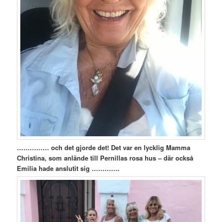
…………… och det gjorde det! Det var en lycklig Mamma
Christina, som anlände till Pernillas rosa hus – där också
Emilia hade anslutit sig ………….