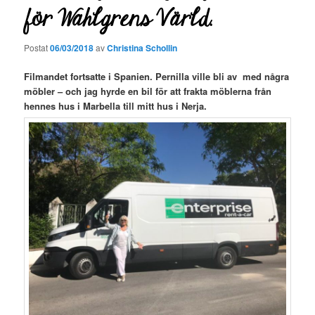
för Wahlgrens Värld.
Postat
06/03/2018
av
Christina Schollin
Filmandet fortsatte i Spanien. Pernilla ville bli av med några
möbler – och jag hyrde en bil för att frakta möblerna från
hennes hus i Marbella till mitt hus i Nerja.