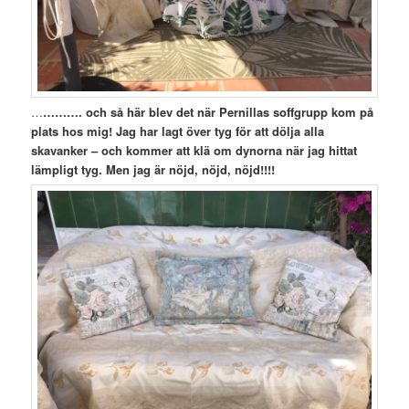
…
………. och så här blev det när Pernillas soffgrupp kom på
plats hos mig! Jag har lagt över tyg för att dölja alla
skavanker – och kommer att klä om dynorna när jag hittat
lämpligt tyg. Men jag är nöjd, nöjd, nöjd!!!!