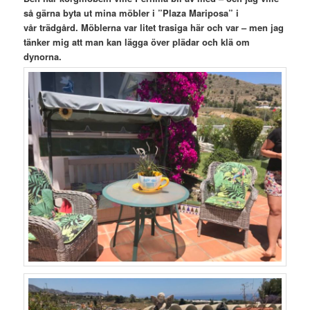
så gärna byta ut mina möbler i ”Plaza Mariposa” i
vår
trädgård. Möblerna var litet trasiga här och var – men jag
tänker mig att man kan lägga över plädar och klä om
dynorna.