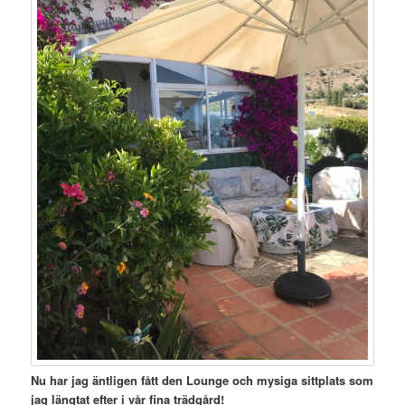
Nu har jag äntligen fått den Lounge och mysiga sittplats som
jag längtat efter i vår fina trädgård!