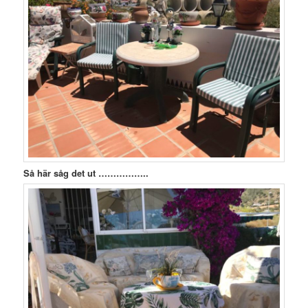
Så här såg det ut ……………..