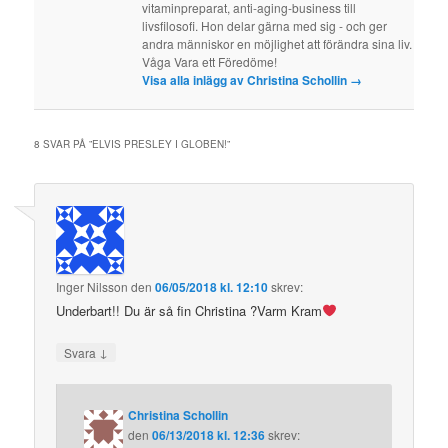
vitaminpreparat, anti-aging-business till
livsfilosofi. Hon delar gärna med sig - och ger
andra människor en möjlighet att förändra sina liv.
Våga Vara ett Föredöme!
Visa alla inlägg av Christina Schollin
→
8 SVAR PÅ ”
ELVIS PRESLEY I GLOBEN!
”
Inger Nilsson
den
06/05/2018 kl. 12:10
skrev:
Underbart!! Du är så fin Christina ?Varm Kram
↓
Svara
Christina Schollin
den
06/13/2018 kl. 12:36
skrev: