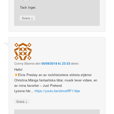
Tack Inger.
↓
Svara
Conny Stavros
den
06/09/2018 kl. 23:33
skrev:
Hello!
Elvis Presley en av rockhistoriens största stjärnor
Christina.Många fantastiska låtar, musik lever vidare, en
av mina favoriter – Just Pretend.
Lyssna här…
https://youtu.be/sbmeRP116jw
↓
Svara