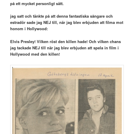
på ett mycket personligt sätt.
jag satt och tänkte på att denna fantastiska sångare och
estradör sade jag NEJ till, när jag blev erbjuden att filma mot
honom i Hollywood:
Elvis Presley! Vilken röst den killen hade! Och vilken chans
jag tackade NEJ till när jag blev erbjuden att spela in film i
Hollywood med den killen!