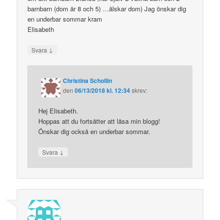
barnbarn (dom är 8 och 5) …älskar dom) Jag önskar dig
en underbar sommar kram
Elisabeth
↓
Svara
Christina Schollin
den
06/13/2018 kl. 12:34
skrev:
Hej Elisabeth.
Hoppas att du fortsätter att läsa min blogg!
Önskar dig också en underbar sommar.
↓
Svara