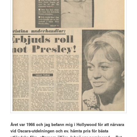
Året var 1966 och jag befann mig i Hollywood för att närvara
vid Oscars-utdelningen och ev. hämta pris för bästa