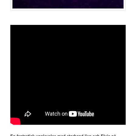
En fantastisk upplevelse med storband live och Elvis på