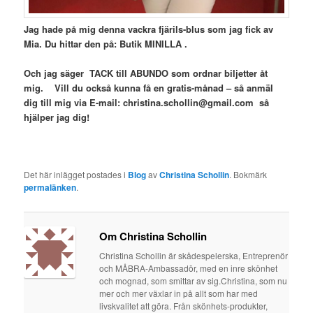
Jag hade på mig denna vackra fjärils-blus som jag fick av
Mia. Du hittar den på: Butik MINILLA .
Och jag säger TACK till ABUNDO som ordnar biljetter åt
mig. Vill du också kunna få en gratis-månad – så anmäl
dig till mig via E-mail: christina.schollin@gmail.com så
hjälper jag dig!
Det här inlägget postades i
Blog
av
Christina Schollin
. Bokmärk
permalänken
.
Om Christina Schollin
Christina Schollin är skådespelerska, Entreprenör
och MÅBRA-Ambassadör, med en inre skönhet
och mognad, som smittar av sig.Christina, som nu
mer och mer växlar in på allt som har med
livskvalitet att göra. Från skönhets-produkter,