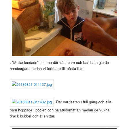
. ”Mellanlandade” hemma där våra barn och barnbarn gjorde
hamburgare medan vi fortsatte till nästa fest.
. Där var festen i full gång och alla
barn hoppade i poolen och på studsmattan medan de vuxna
drack bubbel och åt snittar.