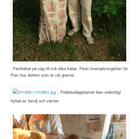
. Festfolket på väg till två olika kalas. Först överraskningsfest för
Pian hos dottern som är vår granne.
. Födelsedagsbarnet blev ordentligt
hyllad av familj och vänner