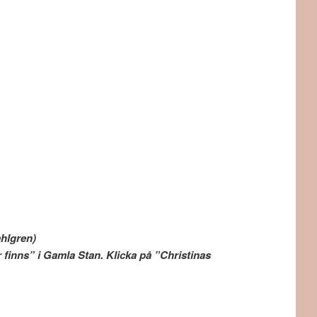
ma dagens sol (Hans Wahlgren)
finns” i Gamla Stan. Klicka på ”Christinas