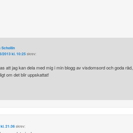
 Schollin
3/2013 kl. 10:25
skrev:
as att jag kan dela med mig i min blogg av visdomsord och goda råd,
oligt om det blir uppskattat!
kl. 21:36
skrev: