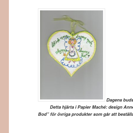
Dagens b
Detta hjärta i Papier Maché: design Anne-Mar
Bod” för övriga produkter som går att beställa