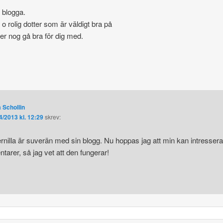
t blogga.
n o rolig dotter som är väldigt bra på
er nog gå bra för dig med.
 Schollin
4/2013 kl. 12:29
skrev:
rnilla är suverän med sin blogg. Nu hoppas jag att min kan intressera
tarer, så jag vet att den fungerar!