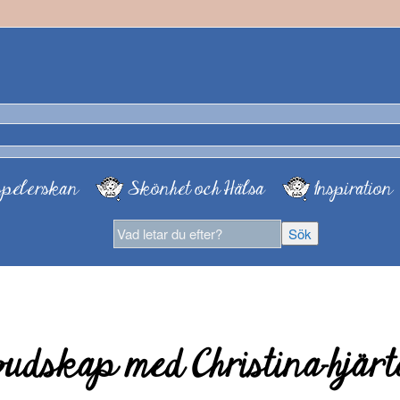
pelerskan
Skönhet och Hälsa
Inspiration
udskap med Christina-hjärt