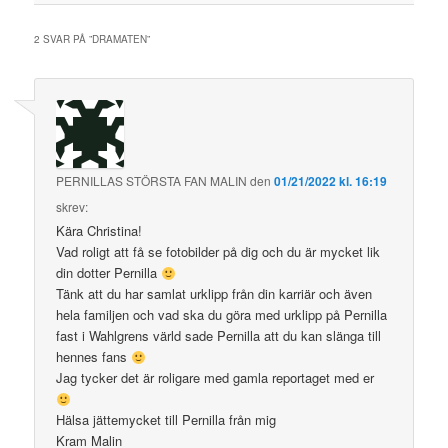
2 SVAR PÅ ”
DRAMATEN
”
PERNILLAS STÖRSTA FAN MALIN
den
01/21/2022 kl. 16:19
skrev:
Kära Christina!
Vad roligt att få se fotobilder på dig och du är mycket lik
din dotter Pernilla
Tänk att du har samlat urklipp från din karriär och även
hela familjen och vad ska du göra med urklipp på Pernilla
fast i Wahlgrens värld sade Pernilla att du kan slänga till
hennes fans
Jag tycker det är roligare med gamla reportaget med er
Hälsa jättemycket till Pernilla från mig
Kram Malin