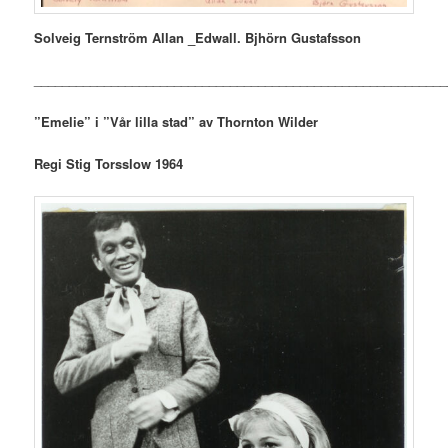
Solveig Ternström Allan _Edwall. Bjhörn Gustafsson
___________________________________________________________
”Emelie” i ”Vår lilla stad” av Thornton Wilder
Regi Stig Torsslow 1964