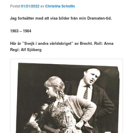
Postat
01/21/2022
av
Christina Schollin
Jag fortsätter med att visa bilder från min Dramaten-tid.
1963 – 1964
Här är ”Svejk i andra världskriget” av Brecht.
Roll: Anna
Regi: Alf Sjöberg