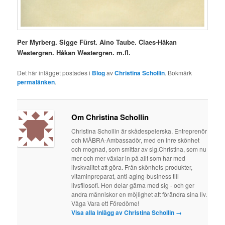
Per Myrberg. Sigge Fürst. Aino Taube. Claes-Håkan
Westergren. Håkan Westergren. m.fl.
Det här inlägget postades i
Blog
av
Christina Schollin
. Bokmärk
permalänken
.
Om Christina Schollin
Christina Schollin är skådespelerska, Entreprenör
och MÅBRA-Ambassadör, med en inre skönhet
och mognad, som smittar av sig.Christina, som nu
mer och mer växlar in på allt som har med
livskvalitet att göra. Från skönhets-produkter,
vitaminpreparat, anti-aging-business till
livsfilosofi. Hon delar gärna med sig - och ger
andra människor en möjlighet att förändra sina liv.
Våga Vara ett Föredöme!
Visa alla inlägg av Christina Schollin
→