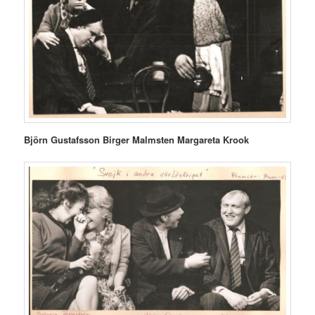
Björn Gustafsson Birger Malmsten Margareta Krook