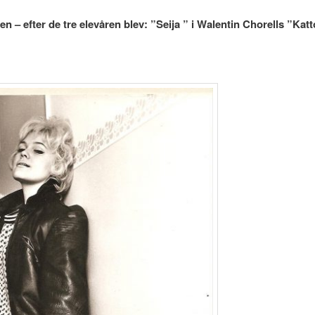
n – efter de tre elevåren
blev: ”Seija ” i Walentin Chorells ”Kat