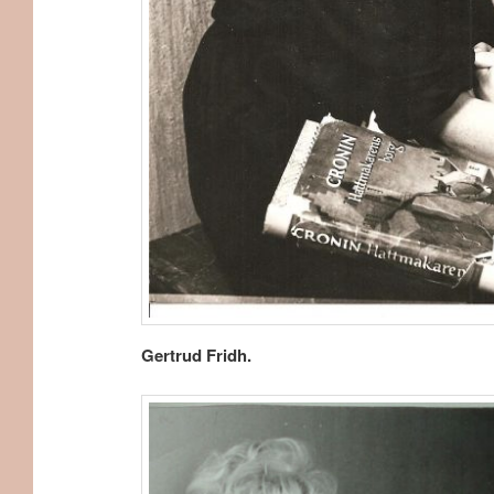
Gertrud Fridh.