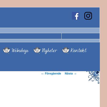
Webshop
Nyheter
Kontakt
Inläggsnavigering
←
Föregående
Nästa
→