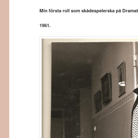
Min första roll som skådespelerska på Dramate
1961.