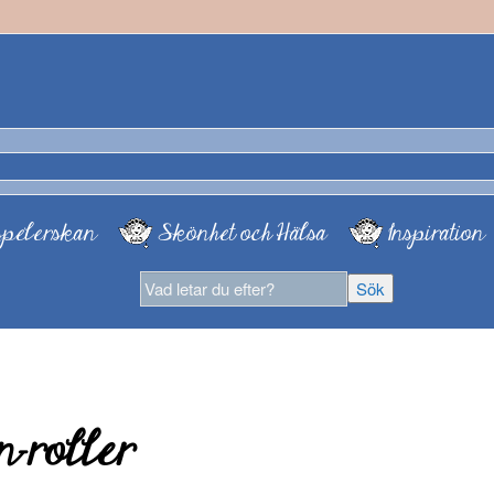
pelerskan
Skönhet och Hälsa
Inspiration
-roller