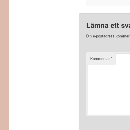
Lämna ett sv
Din e-postadress kommer i
Kommentar
*