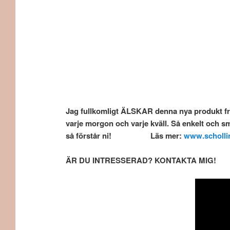
Jag fullkomligt ÄLSKAR denna nya produkt f
varje morgon och varje kväll. Så enkelt och sm
så förstår ni! Läs mer:
www.scholl
ÄR DU INTRESSERAD? KONTAKTA MIG!