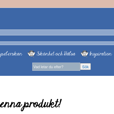
pelerskan
Skönhet och Hälsa
Inspiration
enna produkt!