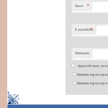
*
Namn
*
E-postadress
Webbplats
Spara mitt namn, min e
Meddela mig om nya ko
Meddela mig om nya inl