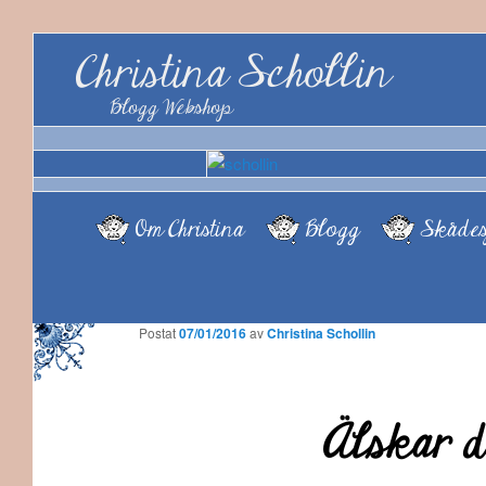
Christina Schollin
Blogg Webshop
Om Christina
Blogg
Skådes
Postat
07/01/2016
av
Christina Schollin
Älskar d