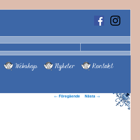
Webshop
Nyheter
Kontakt
Inläggsnavigering
←
Föregående
Nästa
→