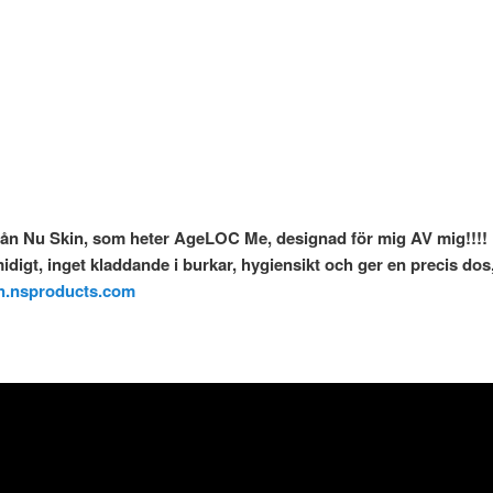
rån Nu Skin, som heter AgeLOC Me, designad för mig AV mig!!!
idigt, inget kladdande i burkar, hygiensikt och ger en precis do
in.nsproducts.com