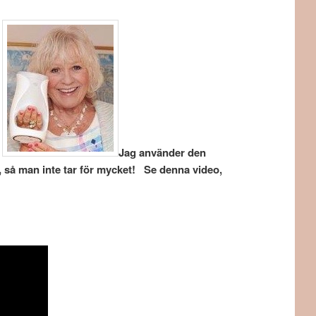
!
Jag använder den
s, så man inte tar för mycket! Se denna video,