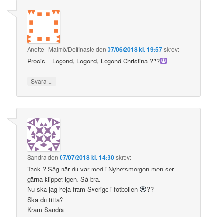
Anette i Malmö/Delfinaste
den
07/06/2018 kl. 19:57
skrev:
Precis – Legend, Legend, Legend Christina ???
↓
Svara
Sandra
den
07/07/2018 kl. 14:30
skrev:
Tack ? Såg när du var med i Nyhetsmorgon men ser
gärna klippet igen. Så bra.
Nu ska jag heja fram Sverige i fotbollen
??
Ska du titta?
Kram Sandra