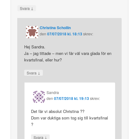
↓
Svara
Christina Schollin
den
07/07/2018 kl. 18:13
skrev:
Hej Sandra.
Ja – jag tittade – men vi får väl vara glada för en
kvartsfinal, eller hur?
↓
Svara
Sandra
den
07/07/2018 kl. 19:13
skrev:
Det får vi absolut Christina ??
Dom var duktiga som tog sig till kvartsfinal
?
↓
Svara