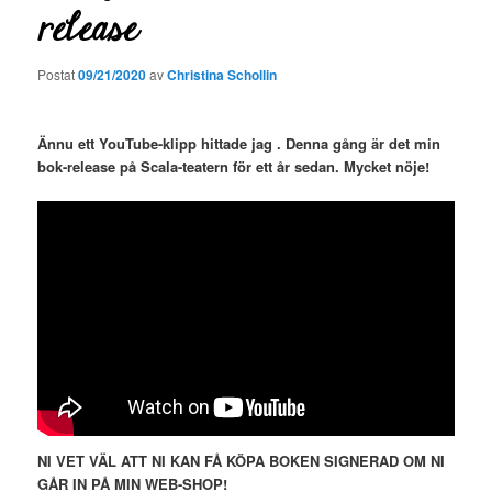
release
Postat
09/21/2020
av
Christina Schollin
Ännu ett YouTube-klipp hittade jag . Denna gång är det min
bok-release på Scala-teatern för ett år sedan.
Mycket nöje!
NI VET VÄL ATT NI KAN FÅ KÖPA BOKEN SIGNERAD OM NI
GÅR IN PÅ MIN WEB-SHOP!