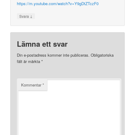
https://m.youtube.com/watch?v=Y9gDtZTczF0
↓
Svara
Lämna ett svar
Din e-postadress kommer inte publiceras.
Obligatoriska
fält är märkta
*
Kommentar
*