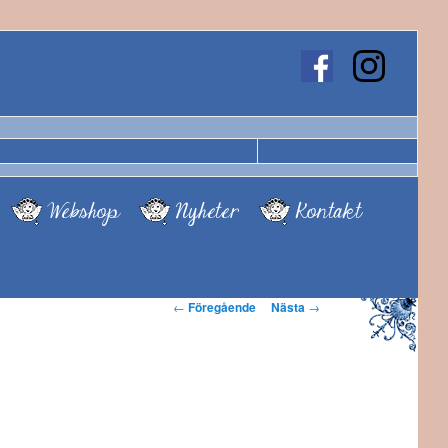
Webshop
Nyheter
Kontakt
Inläggsnavigering
←
Föregående
Nästa
→