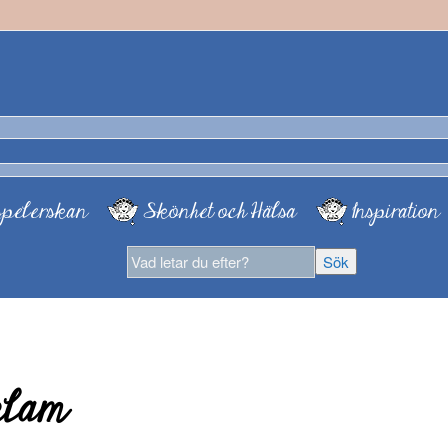
pelerskan
Skönhet och Hälsa
Inspiration
klam