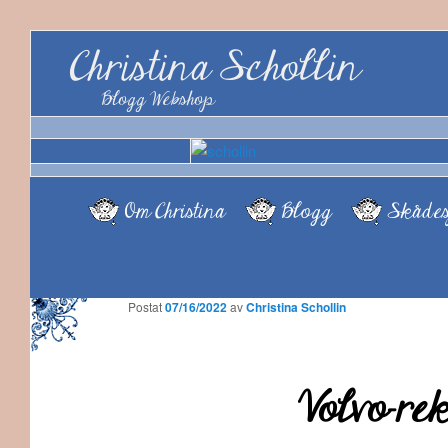
Christina Schollin
Blogg Webshop
Om Christina
Blogg
Skådes
Postat
07/16/2022
av
Christina Schollin
Volvo-re