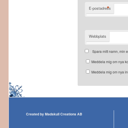
*
E-postadress
Webbplats
Spara mitt namn, min e
Meddela mig om nya ko
Meddela mig om nya inl
Created by Madskull Creations AB