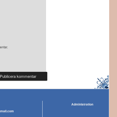
entar.
Administration
gmail.com