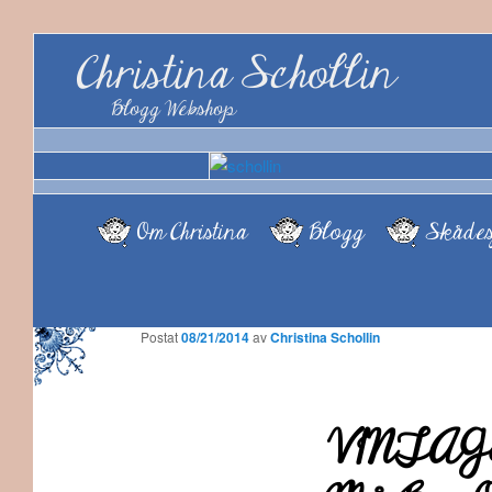
Christina Schollin
Blogg Webshop
Om Christina
Blogg
Skådes
Postat
08/21/2014
av
Christina Schollin
VINTAGE 