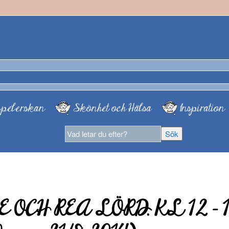
pelerskan
Skönhet och Hälsa
Inspiration
OCH REA LÖRD. KL 12 – 18