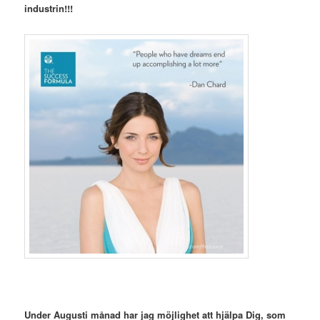
industrin!!!
Under Augusti månad har jag möjlighet att hjälpa Dig, som