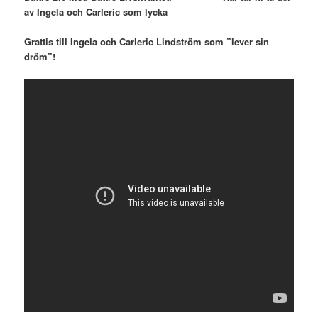
av Ingela och Carleric som lycka
Grattis till Ingela och Carleric Lindström som ”lever sin
dröm”!