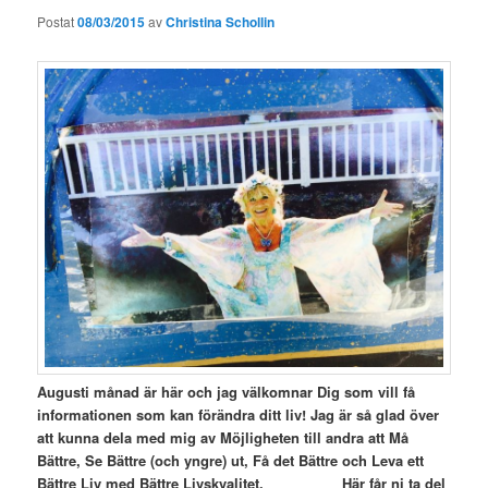
Postat
08/03/2015
av
Christina Schollin
Augusti månad är här och jag välkomnar Dig som vill få
informationen som kan förändra ditt liv! Jag är så glad över
att kunna dela med mig av Möjligheten till andra att
Må
Bättre,
Se Bättre (och yngre) ut, Få det Bättre och Leva ett
Bättre Liv med Bättre Livskvalitet. Här får ni ta del