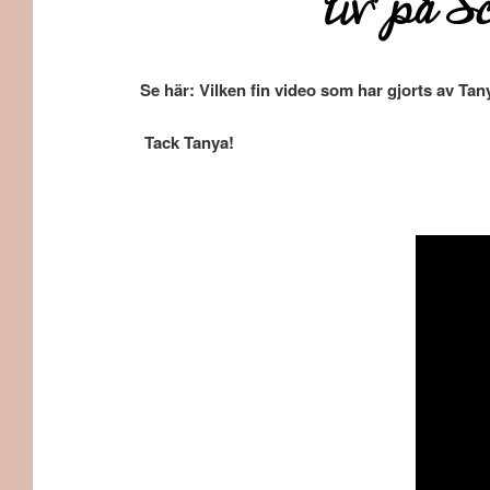
liv” på S
Se här: Vilken fin video som har gjorts av T
Tack Tanya!