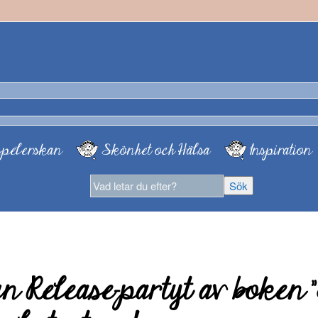
pelerskan
Skönhet och Hälsa
Inspiration
n Release-partyt av boken ”