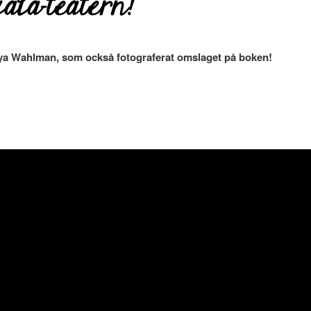
cala-teatern!
anya Wahlman, som också fotograferat omslaget på boken!