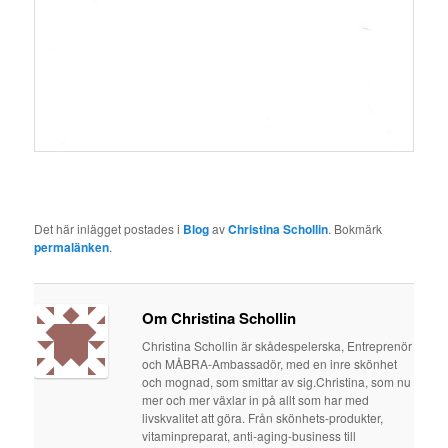
Det här inlägget postades i
Blog
av
Christina Schollin
. Bokmärk
permalänken
.
Om Christina Schollin
Christina Schollin är skådespelerska, Entreprenör
och MÅBRA-Ambassadör, med en inre skönhet
och mognad, som smittar av sig.Christina, som nu
mer och mer växlar in på allt som har med
livskvalitet att göra. Från skönhets-produkter,
vitaminpreparat, anti-aging-business till