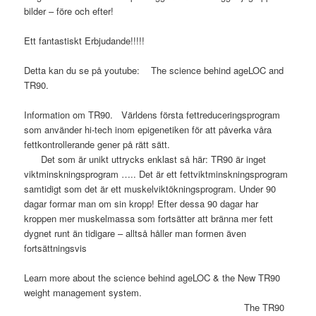
bilder – före och efter!
Ett fantastiskt Erbjudande!!!!!
Detta kan du se på youtube: The science behind ageLOC and
TR90.
Information om TR90. Världens första fettreduceringsprogram
som använder hi-tech inom epigenetiken för att påverka våra
fettkontrollerande gener på rätt sätt.
Det som är unikt uttrycks enklast så här: TR90 är inget
viktminskningsprogram ….. Det är ett fettviktminskningsprogram
samtidigt som det är ett muskelviktökningsprogram. Under 90
dagar formar man om sin kropp! Efter dessa 90 dagar har
kroppen mer muskelmassa som fortsätter att bränna mer fett
dygnet runt än tidigare – alltså håller man formen även
fortsättningsvis
Learn more about the science behind ageLOC & the New TR90
weight management system.
The TR90