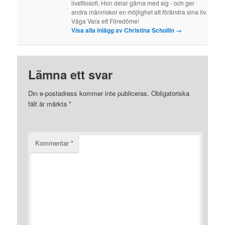
livsfilosofi. Hon delar gärna med sig - och ger
andra människor en möjlighet att förändra sina liv.
Våga Vara ett Föredöme!
Visa alla inlägg av Christina Schollin
→
Lämna ett svar
Din e-postadress kommer inte publiceras.
Obligatoriska
fält är märkta
*
Kommentar
*