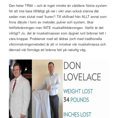
Den heter TR90 – och är inget mindre än världens första system
för att inte bara tillfälligt gå ner i vikt utan också stanna där
sedan man slutat med ”kuren”! Till skillnad från ALLT annat som
finns därute i form av metoder, pulver och system, ökar
fettförbränningen men INTE muskelförbänningen. Varför är det
viktigt? Jo, det är muskelmassan som dygnet runt bränner fett i
våra kroppar. Problemet med att åldras (och med traditionella
viktminskningsmetoder) är att vi minskar vår muskelmassa och
därmed vår förmåga att bränna fett på naturlig väg.