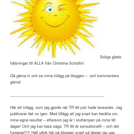
Soliga glada
hälsningar till ALLA från Christina Schollin!
Gå gärna in och se mina inlägg på bloggen – och kommentera
gärna!
_____________________________________________
Här ett inlägg, som jag gjorde när TR 90 just hade lanserats. Jag
publicerar det nu igen. Med tillägg att jag snart kan berätta om
mina egna resultat – eftersom jag är i sluttampen på mina 90
dagar! Och jag kan bara säga: TR 90 är sensationellt – och det
fungerar!!!!! Håll utkik här på bloggen snart så lägger jag upp