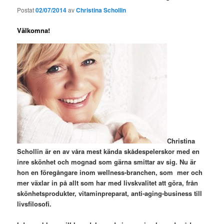
Postat
02/07/2014
av
Christina Schollin
Välkomna!
Christina
Schollin är en av våra mest kända skådespelerskor med en
inre skönhet och mognad som gärna smittar av sig. Nu är
hon en föregångare inom wellness-branchen, som mer och
mer växlar in på allt som har med livskvalitet att göra, från
skönhetsprodukter, vitaminpreparat, anti-aging-business till
livsfilosofi.