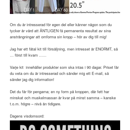
Om du är intresserad för egen del eller känner någon som du
tycker är värd att ÄNTLIGEN få permanenta resultat av sina
ansträngningar att omforma sin kropp – hör av dig till mig!
Jag har ett fåtal kit till försäljning, men intresset är ENORMT, så
… först till kvarn ……
Varje kit innehåller produkter som ska intas i 90 dagar. Priset får
du veta om du är intresserad och sänder mig ett E-mail, så
sänder jag dig information!
Det du får för pengarna; en ny form på kroppen, där fett har
minskat och muskelmassan är kvar på minst samma – kanske
t.o.m. högre – nivå än tidigare.
Dagens visdomsord: