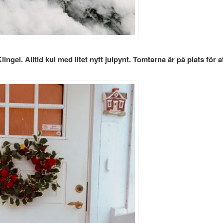
ingel. Alltid kul med litet nytt julpynt. Tomtarna är på plats för