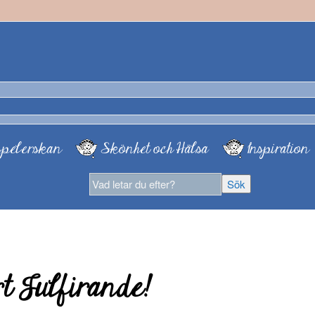
pelerskan
Skönhet och Hälsa
Inspiration
t Julfirande!