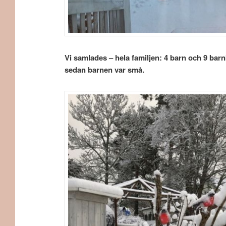
Vi samlades – hela familjen: 4 barn och 9 barnb
sedan barnen var små.