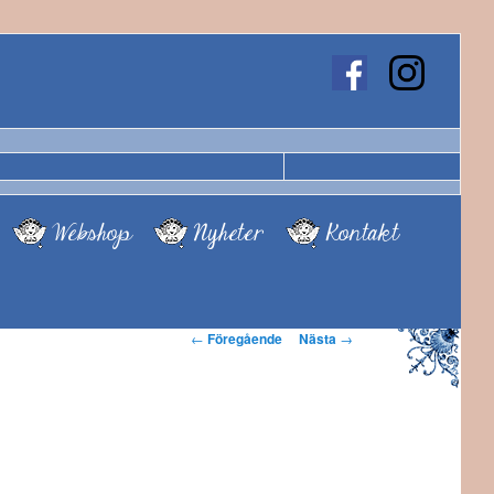
Webshop
Nyheter
Kontakt
Inläggsnavigering
←
Föregående
Nästa
→