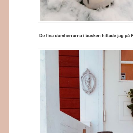
De fina domherrarna i busken hittade jag på Kl