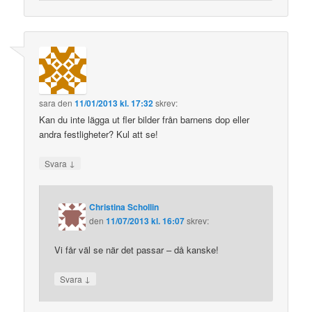
sara
den
11/01/2013 kl. 17:32
skrev:
Kan du inte lägga ut fler bilder från barnens dop eller
andra festligheter? Kul att se!
↓
Svara
Christina Schollin
den
11/07/2013 kl. 16:07
skrev:
Vi får väl se när det passar – då kanske!
↓
Svara