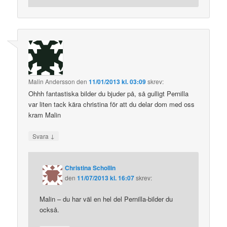
Malin Andersson
den
11/01/2013 kl. 03:09
skrev:
Ohhh fantastiska bilder du bjuder på, så gulligt Pernilla
var liten tack kära christina för att du delar dom med oss
kram Malin
↓
Svara
Christina Schollin
den
11/07/2013 kl. 16:07
skrev:
Malin – du har väl en hel del Pernilla-bilder du
också.