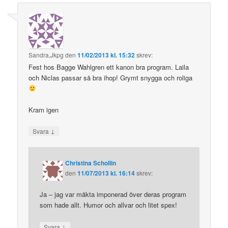
Sandra,Jkpg
den
11/02/2013 kl. 15:32
skrev:
Fest hos Bagge Wahlgren ett kanon bra program. Laila
och Niclas passar så bra ihop! Grymt snygga och roliga
Kram igen
↓
Svara
Christina Schollin
den
11/07/2013 kl. 16:14
skrev:
Ja – jag var mäkta imponerad över deras program
som hade allt. Humor och allvar och litet spex!
↓
Svara