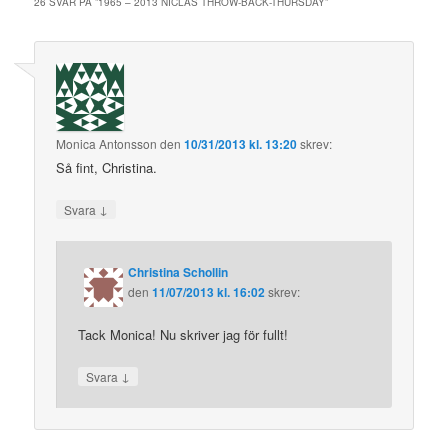
26 SVAR PÅ ”
1965 – 2013 NICLAS THROW-BACK-THURSDAY
”
Monica Antonsson
den
10/31/2013 kl. 13:20
skrev:
Så fint, Christina.
↓
Svara
Christina Schollin
den
11/07/2013 kl. 16:02
skrev:
Tack Monica! Nu skriver jag för fullt!
↓
Svara