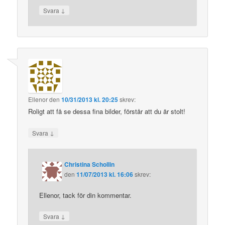
↓
Svara
Ellenor
den
10/31/2013 kl. 20:25
skrev:
Roligt att få se dessa fina bilder, förstår att du är stolt!
↓
Svara
Christina Schollin
den
11/07/2013 kl. 16:06
skrev:
Ellenor, tack för din kommentar.
↓
Svara