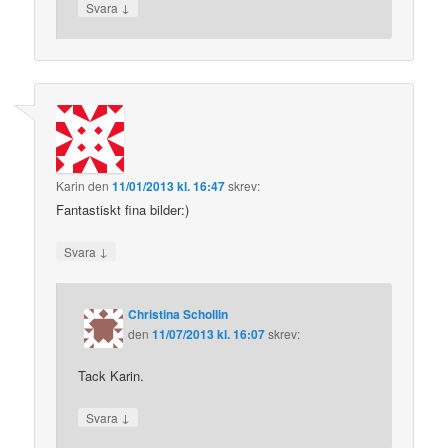
↓
Svara
Karin
den
11/01/2013 kl. 16:47
skrev:
Fantastiskt fina bilder:)
↓
Svara
Christina Schollin
den
11/07/2013 kl. 16:07
skrev:
Tack Karin.
↓
Svara