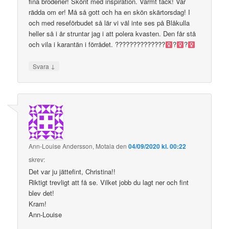
fina broderier! Skönt med inspiration. Varmt tack! Var
rädda om er! Må så gott och ha en skön skärtorsdag! I
och med reseförbudet så lär vi väl inte ses på Blåkulla
heller så i år struntar jag i att polera kvasten. Den får stå
och vila i karantän i förrådet. ??????????????‍
?‍
?‍
↓
Svara
Ann-Louise Andersson, Motala
den
04/09/2020 kl. 00:22
skrev:
Det var ju jättefint, Christina!!
Riktigt trevligt att få se. Vilket jobb du lagt ner och fint
blev det!
Kram!
Ann-Louise