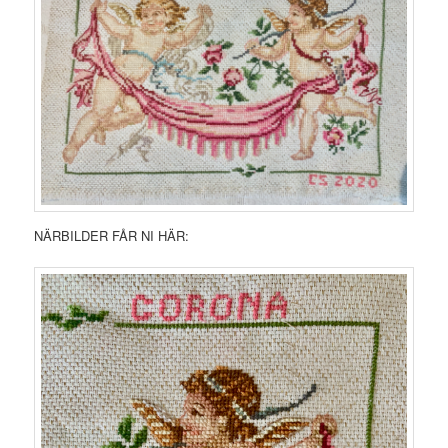
NÄRBILDER FÅR NI HÄR: