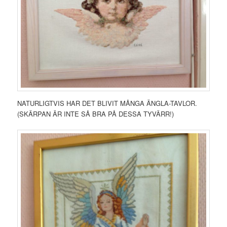
NATURLIGTVIS HAR DET BLIVIT MÅNGA ÄNGLA-TAVLOR.
(SKÄRPAN ÄR INTE SÅ BRA PÅ DESSA TYVÄRR!)