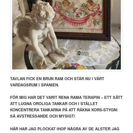
TAVLAN FICK EN BRUN RAM OCH STÅR NU I VÅRT
VARDAGSRUM I SPANIEN.
FÖR MIG HAR DET VARIT RENA RAMA TERAPIN – ETT SÄTT
ATT LUGNA OROLIGA TANKAR OCH I STÄLLET
KONCENTRERA TANKARNA PÅ ATT RÄKNA KORS-STYGN!
SÅ AVSTRESSANDE OCH MYSIGT!
HÄR HAR JAG PLOCKAT IHOP NÅGRA AV DE ALSTER JAG