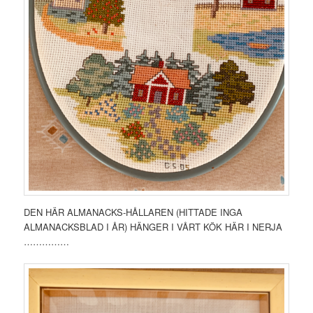
DEN HÄR ALMANACKS-HÅLLAREN (HITTADE INGA
ALMANACKSBLAD I ÅR) HÄNGER I VÅRT KÖK HÄR I NERJA
……………