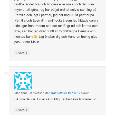
rastlös är det bra och brodera eller målar och det finns
mycket att göra, jag har börjat ordnat delvis samling på
Pernilla och lagt i pärmar, jag har nog 20 st pärmar på
Pernilla och även din familj också som jag hittade gamla
tidningar från tradera och det tar långt tid och limma och
fixa, sen har jag över 3000 st fotobilder på Pernilla och
hennes barn
Jag önskar dig och Hans en trevlig glad
påsk kram Malin
↓
Svara
Marianne Danielsson
den
04/08/2020 kl. 18:32
skrev:
Så fina de var. Du är så duktig, fantastiska broderier. ?
↓
Svara