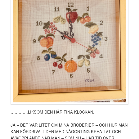
………….LIKSOM DEN HÄR FINA KLOCKAN.
JA – DET VAR LITET OM MINA BRODERIER – OCH HUR MAN
KAN FÖRDRIVA TIDEN MED NÅGONTING KREATIVT OCH
AVKOPPLANDE NÄR MAN – SOM NU – HAR TID ÖVER.