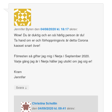
Jennifer Byren
den
04/08/2020 kl. 18:17
skrev:
Wow! Du är duktig och en så härlig person är du!
Ta hand om er och förhoppningsvis är detta Corona
kaoset snart över!
Förresten så gifter jag mig i Nerja i September 2020.
Varje gång jag är i Nerja håller jag utsikt om jag sig er!
Kram
Jennifer
↓
Svara
Christina Schollin
den
04/09/2020 kl. 09:41
skrev: