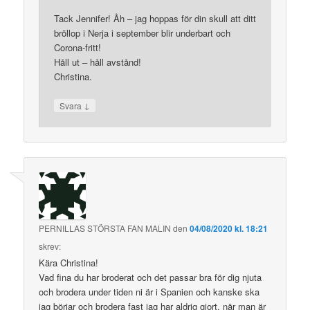
Tack Jennifer! Åh – jag hoppas för din skull att ditt
bröllop i Nerja i september blir underbart och
Corona-fritt!
Håll ut – håll avstånd!
Christina.
↓
Svara
PERNILLAS STÖRSTA FAN MALIN
den
04/08/2020 kl. 18:21
skrev:
Kära Christina!
Vad fina du har broderat och det passar bra för dig njuta
och brodera under tiden ni är i Spanien och kanske ska
jag börjar och brodera fast jag har aldrig gjort, när man är