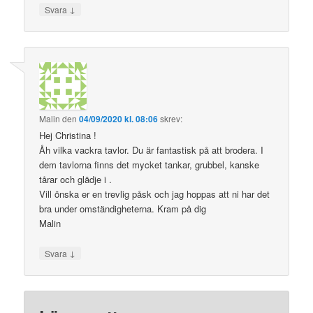
↓
Svara
Malin
den
04/09/2020 kl. 08:06
skrev:
Hej Christina !
Åh vilka vackra tavlor. Du är fantastisk på att brodera. I
dem tavlorna finns det mycket tankar, grubbel, kanske
tårar och glädje i .
Vill önska er en trevlig påsk och jag hoppas att ni har det
bra under omständigheterna. Kram på dig
Malin
↓
Svara