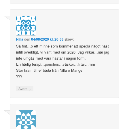
Nilla
den
04/08/2020 kl. 20:53
skrev:
Så fint…o ett minne som kommer att spegla något näst
intill overkligt, vi varit med om 2020. Jag virkar…när jag
inte umgås med våra hästar i någon form.
En härlig terapi…ponchos…väskor…filtar…mm
Stor kram till er båda från Nilla o Mange.
???
↓
Svara