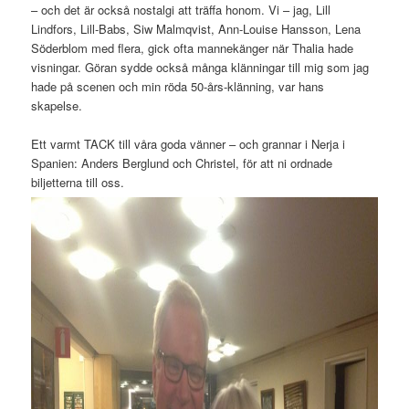
– och det är också nostalgi att träffa honom. Vi – jag, Lill
Lindfors, Lill-Babs, Siw Malmqvist, Ann-Louise Hansson, Lena
Söderblom med flera, gick ofta mannekänger när Thalia hade
visningar. Göran sydde också många klänningar till mig som jag
hade på scenen och min röda 50-års-klänning, var hans
skapelse.
Ett varmt TACK till våra goda vänner – och grannar i Nerja i
Spanien: Anders Berglund och Christel, för att ni ordnade
biljetterna till oss.