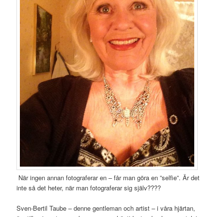
När ingen annan fotograferar en – får man göra en ”selfie”. Är det
inte så det heter, när man fotograferar sig själv????
Sven-Bertil Taube – denne gentleman och artist – i våra hjärtan,