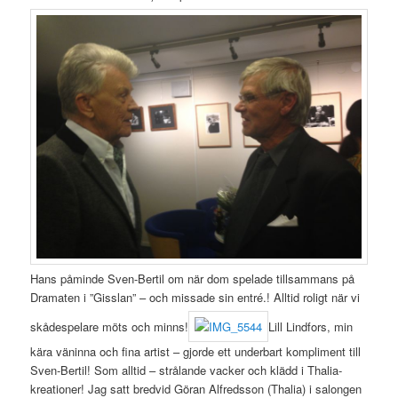
Hans påminde Sven-Bertil om när dom spelade tillsammans på
Dramaten i ”Gisslan” – och missade sin entré.! Alltid roligt när vi
skådespelare möts och minns!
Lill Lindfors, min
kära väninna och fina artist – gjorde ett underbart kompliment till
Sven-Bertil! Som alltid – strålande vacker och klädd i Thalia-
kreationer! Jag satt bredvid Göran Alfredsson (Thalia) i salongen