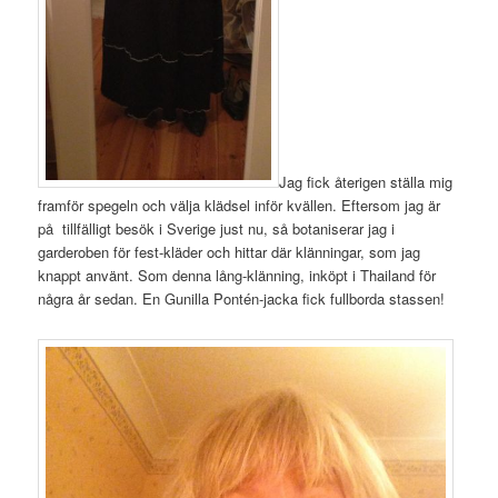
Jag fick återigen ställa mig
framför spegeln och välja klädsel inför kvällen. Eftersom jag är
på tillfälligt besök i Sverige just nu, så botaniserar jag i
garderoben för fest-kläder och hittar där klänningar, som jag
knappt använt. Som denna lång-klänning, inköpt i Thailand för
några år sedan. En Gunilla Pontén-jacka fick fullborda stassen!