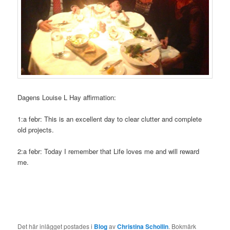
Dagens Louise L Hay affirmation:
1:a febr: This is an excellent day to clear clutter and complete
old projects.
2:a febr: Today I remember that Life loves me and will reward
me.
Det här inlägget postades i
Blog
av
Christina Schollin
. Bokmärk