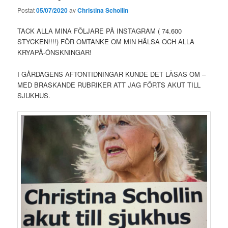
Postat
05/07/2020
av
Christina Schollin
TACK ALLA MINA FÖLJARE PÅ INSTAGRAM ( 74.600
STYCKEN!!!!) FÖR OMTANKE OM MIN HÄLSA OCH ALLA
KRYAPÅ-ÖNSKNINGAR!
I GÅRDAGENS AFTONTIDNINGAR KUNDE DET LÄSAS OM –
MED BRASKANDE RUBRIKER ATT JAG FÖRTS AKUT TILL
SJUKHUS.