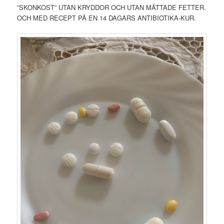
”SKONKOST” UTAN KRYDDOR OCH UTAN MÄTTADE FETTER.
OCH MED RECEPT PÅ EN 14 DAGARS ANTIBIOTIKA-KUR.