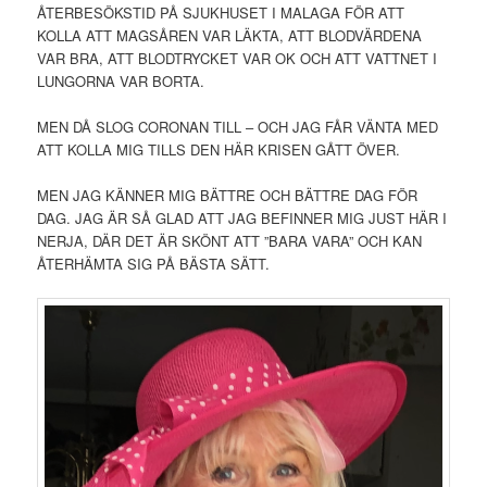
ÅTERBESÖKSTID PÅ SJUKHUSET I MALAGA FÖR ATT
KOLLA ATT MAGSÅREN VAR LÄKTA, ATT BLODVÄRDENA
VAR BRA, ATT BLODTRYCKET VAR OK OCH ATT VATTNET I
LUNGORNA VAR BORTA.
MEN DÅ SLOG CORONAN TILL – OCH JAG FÅR VÄNTA MED
ATT KOLLA MIG TILLS DEN HÄR KRISEN GÅTT ÖVER.
MEN JAG KÄNNER MIG BÄTTRE OCH BÄTTRE DAG FÖR
DAG. JAG ÄR SÅ GLAD ATT JAG BEFINNER MIG JUST HÄR I
NERJA, DÄR DET ÄR SKÖNT ATT ”BARA VARA” OCH KAN
ÅTERHÄMTA SIG PÅ BÄSTA SÄTT.