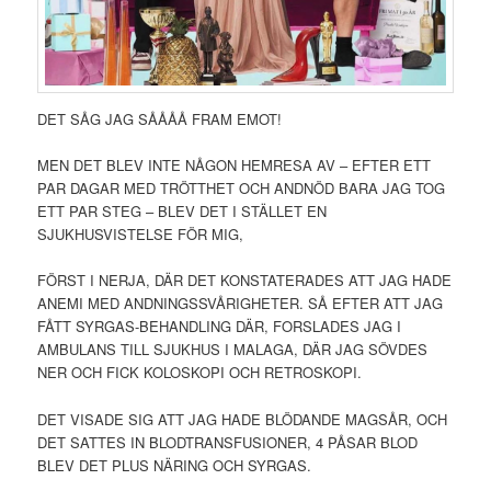
DET SÅG JAG SÅÅÅÅ FRAM EMOT!
MEN DET BLEV INTE NÅGON HEMRESA AV – EFTER ETT
PAR DAGAR MED TRÖTTHET OCH ANDNÖD BARA JAG TOG
ETT PAR STEG – BLEV DET I STÄLLET EN
SJUKHUSVISTELSE FÖR MIG,
FÖRST I NERJA, DÄR DET KONSTATERADES ATT JAG HADE
ANEMI MED ANDNINGSSVÅRIGHETER. SÅ EFTER ATT JAG
FÅTT SYRGAS-BEHANDLING DÄR, FORSLADES JAG I
AMBULANS TILL SJUKHUS I MALAGA, DÄR JAG SÖVDES
NER OCH FICK KOLOSKOPI OCH RETROSKOPI.
DET VISADE SIG ATT JAG HADE BLÖDANDE MAGSÅR, OCH
DET SATTES IN BLODTRANSFUSIONER, 4 PÅSAR BLOD
BLEV DET PLUS NÄRING OCH SYRGAS.