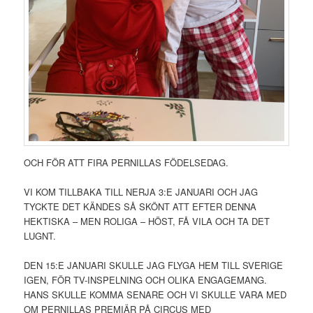
OCH FÖR ATT FIRA PERNILLAS FÖDELSEDAG.
VI KOM TILLBAKA TILL NERJA 3:E JANUARI OCH JAG
TYCKTE DET KÄNDES SÅ SKÖNT ATT EFTER DENNA
HEKTISKA – MEN ROLIGA – HÖST, FÅ VILA OCH TA DET
LUGNT.
DEN 15:E JANUARI SKULLE JAG FLYGA HEM TILL SVERIGE
IGEN, FÖR TV-INSPELNING OCH OLIKA ENGAGEMANG.
HANS SKULLE KOMMA SENARE OCH VI SKULLE VARA MED
OM PERNILLAS PREMIÄR PÅ CIRCUS MED