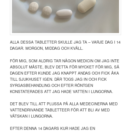
ALLA DESSA TABLETTER SKULLE JAG TA – VARJE DAG I 14
DAGAR. MORGON, MIDDAG OCH KVÄLL.
FÖR MIG, SOM ALDRIG TAR NÅGON MEDICIN OM JAG INTE
ABSOLUT MÅSTE, BLEV DETTA FÖR MYCKET FÖR MIG, SÅ
DAGEN EFTER KUNDE JAG KNAPPT ANDAS OCH FICK ÅKA
TILL SJUKHUSET IGEN. DÄR TOGS JAG IN OCH FICK
SYRGASBEHANDLING OCH EFTER RÖNTGEN
KONSTATERADES ATT JAG HADE VATTEN I LUNGORNA.
DET BLEV TILL ATT PLUSSA PÅ ALLA MEDECINERNA MED
VATTENDRIVANDE TABLETTEER FÖR ATT BLI AV MED
VÄTSKAN I LUNGORNA.
EFTER DENNA 14 DAGARS KUR HADE JAG EN