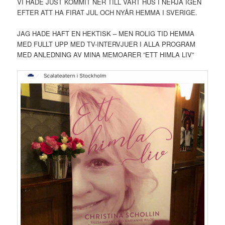
VI HADE JUST KOMMIT NER TILL VÅRT HUS I NERJA IGEN
EFTER ATT HA FIRAT JUL OCH NYÅR HEMMA I SVERIGE.
JAG HADE HAFT EN HEKTISK – MEN ROLIG TID HEMMA
MED FULLT UPP MED TV-INTERVJUER I ALLA PROGRAM
MED ANLEDNING AV MINA MEMOARER ”ETT HIMLA LIV”