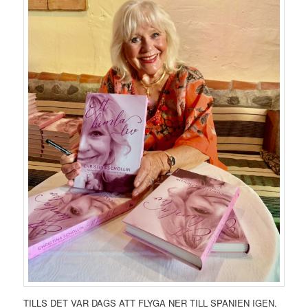
TILLS DET VAR DAGS ATT FLYGA NER TILL SPANIEN IGEN.