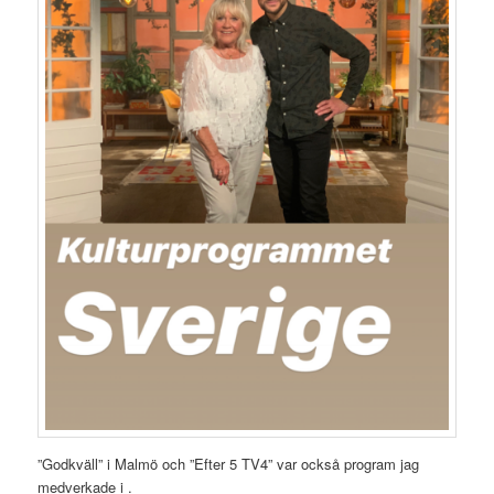
”Godkväll” i Malmö och ”Efter 5 TV4” var också program jag
medverkade i .