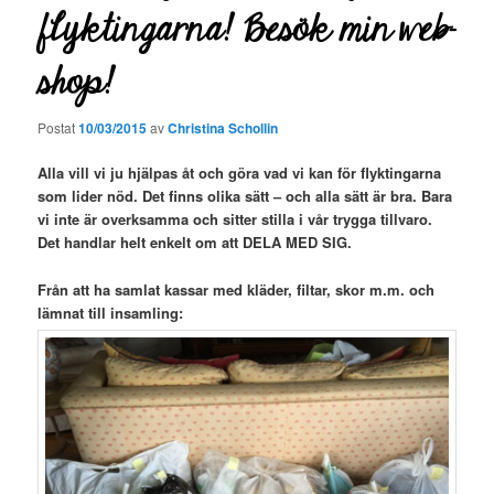
flyktingarna! Besök min web-
shop!
Postat
10/03/2015
av
Christina Schollin
Alla vill vi ju hjälpas åt och göra vad vi kan för flyktingarna
som lider nöd. Det finns olika sätt – och alla sätt är bra. Bara
vi inte är overksamma och sitter stilla i vår trygga tillvaro.
Det handlar helt enkelt om att DELA MED SIG.
Från att ha samlat kassar med kläder, filtar, skor m.m. och
lämnat till insamling: