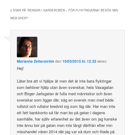
2 SVAR PÅ ”
RENSAR I GARDEROBEN – FÖR FLYKTINGARNA! BESÖK MIN
WEB-SHOP!
”
Marianne Zetterström
den
10/03/2015 kl. 12:35
skrev:
Hej!
Låter bra att vi hjälps åt men det är inte bara flyktingar
som behöver hjälp utan även svenskar, hela Vasagatan
och Birger Jarlsgatan är fulla med människor och även
svenskar som ligger där, såg en svensk man med både
rullstol och rullator bredvid sig som låg där. Har man inte
ett fett bankkonto så får man bo på gatan i dagens
samhälle, har själv erfarenhet av det även om jag kanske
inte ännu bor på gatan men inte långt därifrån efter min
misshandel våren 2014 där jag var så dum och litade på