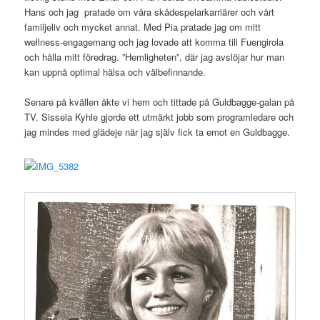
Hans och jag pratade om våra skådespelarkarriärer och vårt
familjeliv och mycket annat. Med Pia pratade jag om mitt
wellness-engagemang och jag lovade att komma till Fuengirola
och hålla mitt föredrag. ”Hemligheten”, där jag avslöjar hur man
kan uppnå optimal hälsa och välbefinnande.
Senare på kvällen åkte vi hem och tittade på Guldbagge-galan på
TV. Sissela Kyhle gjorde ett utmärkt jobb som programledare och
jag mindes med glädeje när jag själv fick ta emot en Guldbagge.