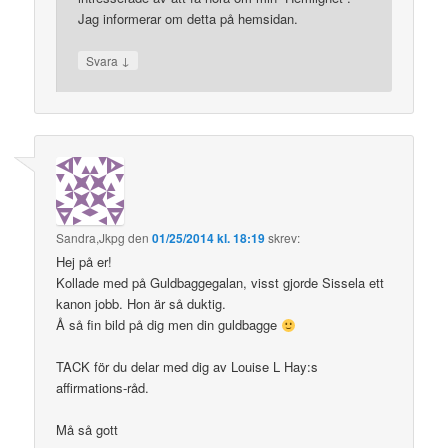
Jag informerar om detta på hemsidan.
↓
Svara
Sandra,Jkpg
den
01/25/2014 kl. 18:19
skrev:
Hej på er!
Kollade med på Guldbaggegalan, visst gjorde Sissela ett
kanon jobb. Hon är så duktig.
Å så fin bild på dig men din guldbagge
TACK för du delar med dig av Louise L Hay:s
affirmations-råd.
Må så gott