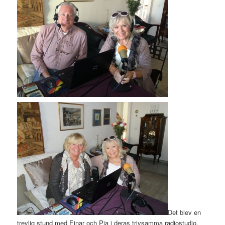
Det blev en
trevlig stund med Einar och Pia i deras trivsamma radiostudio.