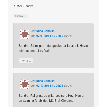
KRAM Sandra
↓
Svara
Christina Schollin
den
02/01/2014 kl. 21:59
skrev:
Sandra. Så roligt att du uppskattar Louise L Hay:s
affirmationen. Lev Väl!
↓
Svara
Christina Schollin
den
02/13/2014 kl. 08:06
skrev:
Sandra. Roligt att du gillar Louise L Hay. Hon är
en av mina förebilder. Må Bra! Christina.