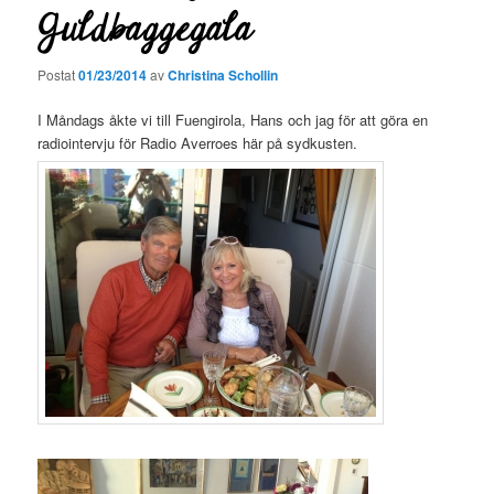
Guldbaggegala
Postat
01/23/2014
av
Christina Schollin
I Måndags åkte vi till Fuengirola, Hans och jag för att göra en
radiointervju för Radio Averroes här på sydkusten.