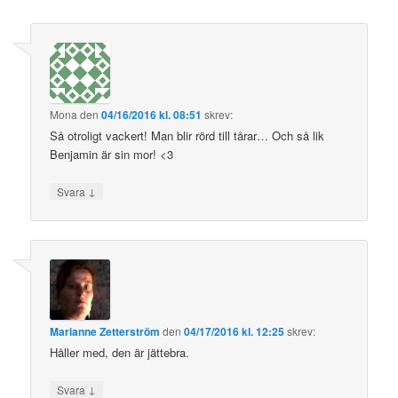
Mona
den
04/16/2016 kl. 08:51
skrev:
Så otroligt vackert! Man blir rörd till tårar… Och så lik
Benjamin är sin mor! <3
↓
Svara
Marianne Zetterström
den
04/17/2016 kl. 12:25
skrev:
Håller med, den är jättebra.
↓
Svara