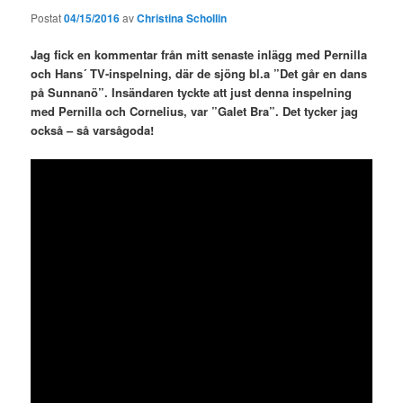
Postat
04/15/2016
av
Christina Schollin
Jag fick en kommentar från mitt senaste inlägg med Pernilla
och Hans´ TV-inspelning, där de sjöng
bl.a ”Det går en dans
på Sunnanö”. Insändaren tyckte att just denna inspelning
med Pernilla och Cornelius, var ”Galet Bra”. Det tycker jag
också – så varsågoda!