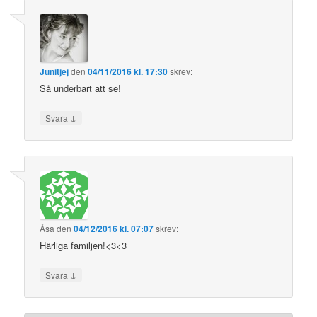
Junitjej
den
04/11/2016 kl. 17:30
skrev:
Så underbart att se!
↓
Svara
Åsa
den
04/12/2016 kl. 07:07
skrev:
Härliga familjen!<3<3
↓
Svara