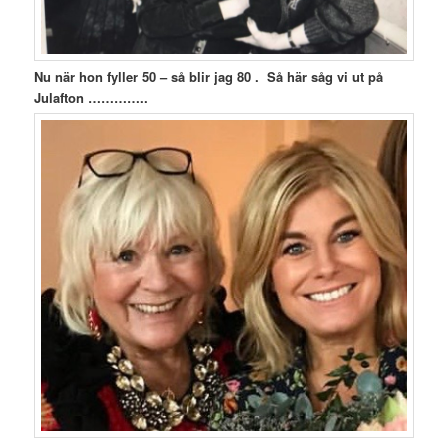
Nu när hon fyller 50 – så blir jag 80 . Så här såg vi ut på
Julafton …………..