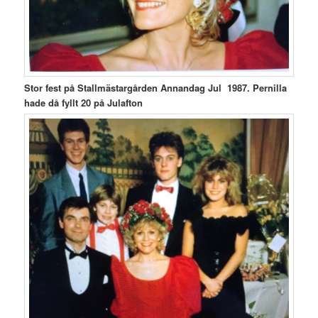
Stor fest på Stallmästargården Annandag Jul 1987. Pernilla
hade då fyllt 20 på Julafton