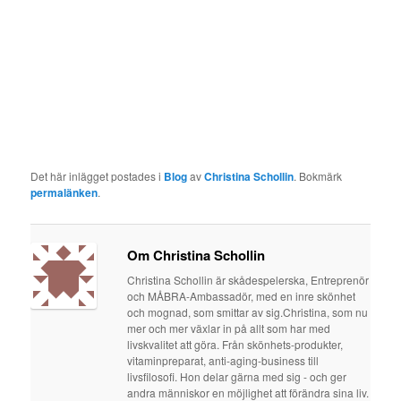
Det här inlägget postades i
Blog
av
Christina Schollin
. Bokmärk
permalänken
.
Om Christina Schollin
Christina Schollin är skådespelerska, Entreprenör
och MÅBRA-Ambassadör, med en inre skönhet
och mognad, som smittar av sig.Christina, som nu
mer och mer växlar in på allt som har med
livskvalitet att göra. Från skönhets-produkter,
vitaminpreparat, anti-aging-business till
livsfilosofi. Hon delar gärna med sig - och ger
andra människor en möjlighet att förändra sina liv.