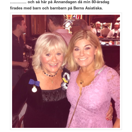
…………. och så här på Annandagen då min 80-årsdag
firades med barn och barnbarn på Berns Asiatiska.