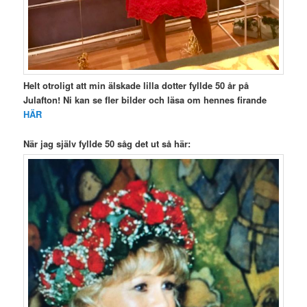
Helt otroligt att min älskade lilla dotter fyllde 50 år på
Julafton! Ni kan se fler bilder och läsa om hennes firande
HÄR
När jag själv fyllde 50 såg det ut så här: