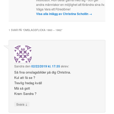
andra människor en möjlighet att förändra sina liv.
Våga Vara ett Föredöme!
Visa alla inlägg av Christina Schollin
→
1 SVAR PÅ ”
OMSLAGSFLICKA 1960 – 1962
”
Sandra
den
02/22/2019 kl. 17:35
skrev:
Så fina omslagsbilder på dig Christina.
Kul att få se ?
Trevlig fredag kväll
Må så gott
Kram Sandra ?
↓
Svara