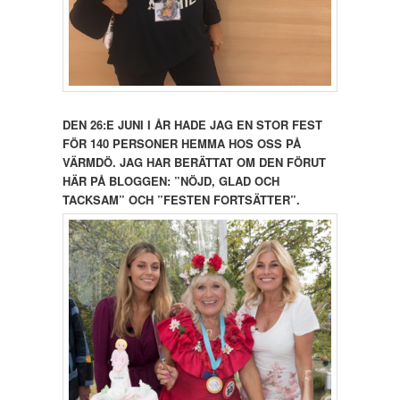
DEN 26:E JUNI I ÅR HADE JAG EN STOR FEST
FÖR 140 PERSONER HEMMA HOS OSS PÅ
VÄRMDÖ. JAG HAR BERÄTTAT OM DEN FÖRUT
HÄR PÅ BLOGGEN: ”NÖJD, GLAD OCH
TACKSAM” OCH ”FESTEN FORTSÄTTER”.