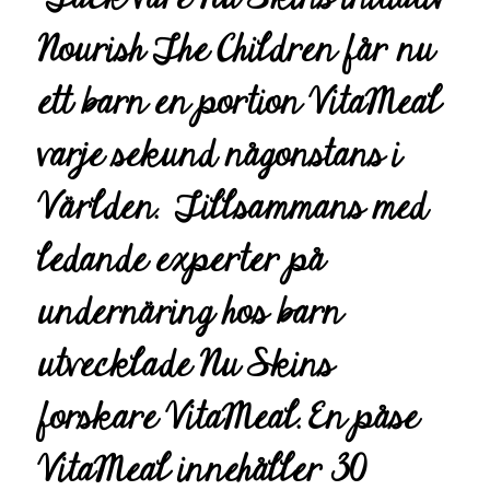
Nourish The Children får nu
ett barn en portion VitaMeal
varje sekund någonstans i
Världen. Tillsammans med
ledande experter på
undernäring hos barn
utvecklade Nu Skins
forskare VitaMeal. En påse
VitaMeal innehåller 30