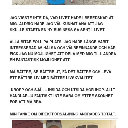
JAG VISSTE INTE DÅ, VAD LIVET HADE I BEREDSKAP ÅT
MIG. ALDRIG HADE JAG VÄL KUNNAT ANA ATT JAG
SKULLE STARTA EN NY BUSINESS SÅ SENT I LIVET.
ALLA BITAR FÖLL PÅ PLATS. JAG HADE LÄNGE VARIT
INTRESSERAD AV HÄLSA OCH VÄLBEFINNANDE OCH HÄR
FICK JAG NU MÖJLIGHET ATT DELA MED MIG TILL ANDRA
EN FANTASTISK MÖJLIGHET ATT:
MÅ BÄTTRE, SE BÄTTRE UT, FÅ DET BÄTTRE OCH LEVA
ETT BÄTTRE LIV MED BÄTTRE LIVSKVALITET.
KROPP OCH SJÄL – INSIDA OCH UTSIDA HÖR IHOP. ALLT
HANDLAR JU FAKTISKT INTE BARA OM YTTRE SKÖNHET
FÖR ATT MÅ BRA.
MIN TANKE OM DIREKTFÖRSÄLJNING ÄNDRADES TOTALT.