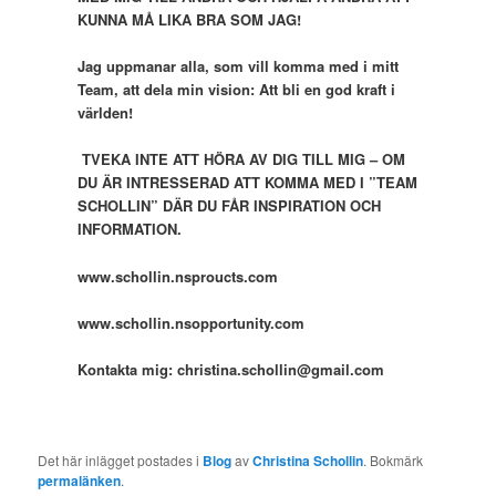
KUNNA MÅ LIKA BRA SOM JAG!
Jag uppmanar alla, som vill komma med i mitt
Team, att dela min vision: Att bli en god kraft i
världen!
TVEKA INTE ATT HÖRA AV DIG TILL MIG – OM
DU ÄR INTRESSERAD ATT KOMMA MED I ”TEAM
SCHOLLIN” DÄR DU FÅR INSPIRATION OCH
INFORMATION.
www.schollin.nsproucts.com
www.schollin.nsopportunity.com
Kontakta mig: christina.schollin@gmail.com
Det här inlägget postades i
Blog
av
Christina Schollin
. Bokmärk
permalänken
.