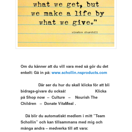
Om du känner att du vill vara med så gör du det
enkelt: Gå in på:
www.schollin.nsproducts.com
Där ser du hur du skall klicka för att bli
bidrags-givare du också! Klicka
på Shop now – Culture – Nourish The
Children – Donate VitaMeal .
Då blir du automatiskt medlem i mitt ”Team
Schollin” och kan tillsammans med mig och
många andra – medverka till att vara: