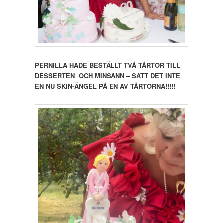
PERNILLA HADE BESTÄLLT TVÅ TÅRTOR TILL
DESSERTEN OCH MINSANN – SATT DET INTE
EN NU SKIN-ÄNGEL PÅ EN AV TÅRTORNA!!!!!