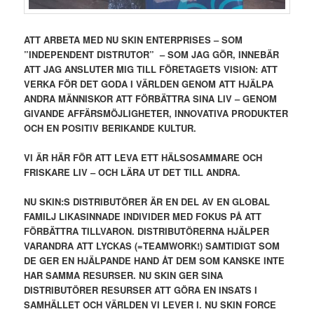
ATT ARBETA MED NU SKIN ENTERPRISES – SOM
”INDEPENDENT DISTRUTOR” – SOM JAG GÖR, INNEBÄR
ATT JAG ANSLUTER MIG TILL FÖRETAGETS VISION: ATT
VERKA FÖR DET GODA I VÄRLDEN GENOM ATT HJÄLPA
ANDRA MÄNNISKOR ATT FÖRBÄTTRA SINA LIV – GENOM
GIVANDE AFFÄRSMÖJLIGHETER, INNOVATIVA PRODUKTER
OCH EN POSITIV BERIKANDE KULTUR.
VI ÄR HÄR FÖR ATT LEVA ETT HÄLSOSAMMARE OCH
FRISKARE LIV – OCH LÄRA UT DET TILL ANDRA.
NU SKIN:S DISTRIBUTÖRER ÄR EN DEL AV EN GLOBAL
FAMILJ LIKASINNADE INDIVIDER MED FOKUS PÅ ATT
FÖRBÄTTRA TILLVARON. DISTRIBUTÖRERNA HJÄLPER
VARANDRA ATT LYCKAS (=TEAMWORK!) SAMTIDIGT SOM
DE GER EN HJÄLPANDE HAND ÅT DEM SOM KANSKE INTE
HAR SAMMA RESURSER. NU SKIN GER SINA
DISTRIBUTÖRER RESURSER ATT GÖRA EN INSATS I
SAMHÄLLET OCH VÄRLDEN VI LEVER I. NU SKIN FORCE