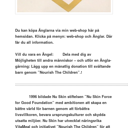
Du kan köpa Änglarna via min web-shop här på
hemsidan. Klicka på menyn: web-shop och
Änglar. Där
får du all information.
Vill du vara en Ängel: Dela med dig av
Möjligheten till andra människor – och utför en Ängla-
gärning: Lägg upp en månatlig donation till svältande
barn genom ”Nourish The Children”.!
::::::::::::::::::::::::::::::::::::::::::::::::::::::::::::::::::::::::::::::::::::::::::::::::::
1996 bildade Nu Skin stiftelsen ”Nu Skin Force
for Good Foundation” med ambitionen att skapa en
bättre värld för barnen genom att förbättra
livsvillkoren, bevara ursprungskulturer och skydda
utsatta miljöer. Nu Skin har utvecklat näringsrika
VitaMeal och initiativet ”Nourish The Children” för att