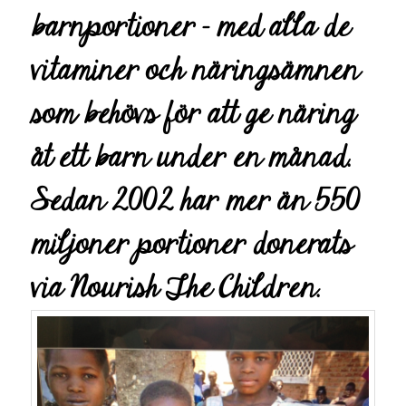
barnportioner – med alla de
vitaminer och näringsämnen
som behövs för att ge näring
åt ett barn under en månad.
Sedan 2002 har mer än 550
miljoner portioner donerats
via Nourish The Children.