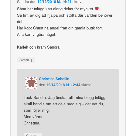
Sandra
den
12/13/2018 kl. 14:21
skrev:
Såna här inlägg kan aldrig delas för mycket
Så fint av dig att hjälpa och stötta där världen behöver
det.
Har köpt Christina ängel från din gamla butik förr.
Alla kan vi göra något.
Kärlek och kram Sandra
↓
Svara
Christina Schollin
den
12/14/2018 kl. 12:44
skrev:
Tack Sandra. Jag önskar att mina blogg-inlägg
skall handla om att dela med sig – det vet du,
som följer mig.
Med värme.
Christina.
↓
Svara