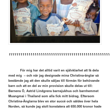
:::::::::::::::::::::::::::::::::::::::::::::::::::
För mig har det alltid varit en självklarhet att få dela
med mig – och när jag designade mina Christina-änglar så
bestämde jag att den skulle säljas till förmån för behövande
barn och att en del av min provision skulle delas ut till:
Barnens Ö, Astrid Lindgrens barnsjukhus och barnhemmet
Muangmai i Thailand som alla fick mitt bidrag. Eftersom
Christina-Änglarna blev en stor succé och såldes över hela
Norden, så kunde jag stolt konstatera att 650.000 kronor hade