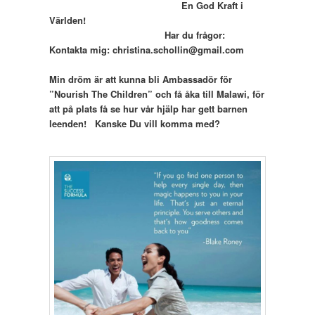
En God Kraft i
Världen!
Har du frågor:
Kontakta mig: christina.schollin@gmail.com
Min dröm är att kunna bli Ambassadör för
”Nourish The Children” och få åka till Malawi, för
att på plats få se hur vår hjälp har gett barnen
leenden! Kanske Du vill komma med?