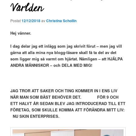
Världen
Postat
12/12/2018
av
Christina Schollin
Hej vänner.
I dag delar jag ett inlägg som jag skrivit förut – men jag vill
gärna att alla mina nya blogg-läsare skall få ta del av det
som ligger mig så varmt om hjärtat. Nämligen – att HJÄLPA
ANDRA MÄNNISKOR – och DELA MED MIG!
JAG TROR ATT SAKER OCH TING KOMMER IN I ENS LIV
NÄR MAN SOM BÄST BEHÖVER DET.
FÖR 9 OCH
ETT HALVT ÅR SEDAN BLEV JAG INTRODUCERAD TILL ETT
FÖRETAG, SOM SKULLE KOMMA ATT FÖRÄNDRA MITT LIV:
NU SKIN ENTERPRISES.