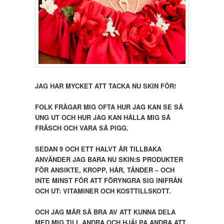
JAG HAR MYCKET ATT TACKA NU SKIN FÖR!
FOLK FRÅGAR MIG OFTA HUR JAG KAN SE SÅ
UNG UT OCH HUR JAG KAN HÅLLA MIG SÅ
FRÄSCH OCH VARA SÅ PIGG.
SEDAN 9 OCH ETT HALVT ÅR TILLBAKA
ANVÄNDER JAG BARA NU SKIN:S PRODUKTER
FÖR ANSIKTE, KROPP, HÅR, TÄNDER – OCH
INTE MINST FÖR ATT FÖRYNGRA SIG INIFRÅN
OCH UT: VITAMINER OCH KOSTTILLSKOTT.
OCH JAG MÅR SÅ BRA AV ATT KUNNA DELA
MED MIG TILL ANDRA OCH HJÄLPA ANDRA ATT