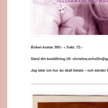
Boken kostar 300:- + frakt. 72:-
Sänd din beställning till: christina.schollin
Jag talar om hur du skall betala – och sänder b
________________________________________