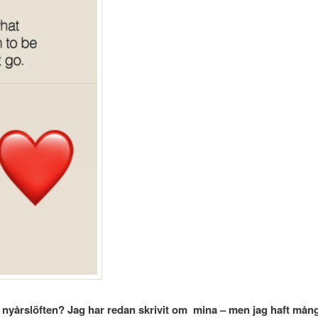
 nyårslöften? Jag har redan skrivit om mina – men jag haft många