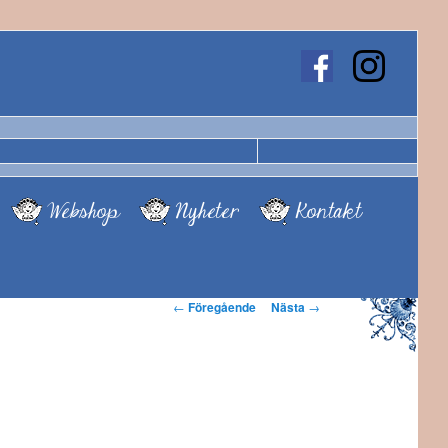
Webshop
Nyheter
Kontakt
Inläggsnavigering
←
Föregående
Nästa
→