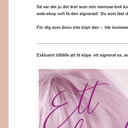
Så var det ju det året som min memoar-bok kom
web-shop och få den signerad! Du som läst d
För dig som ännu inte köpt den – här kommer 
________________________________________
Exklusivt tillfälle att få köpa ett signerat ex. 