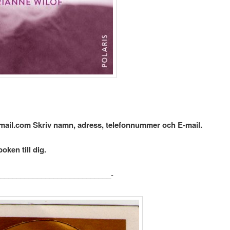
@gmail.com Skriv namn, adress, telefonnummer och E-mail.
oken till dig.
___________________________-