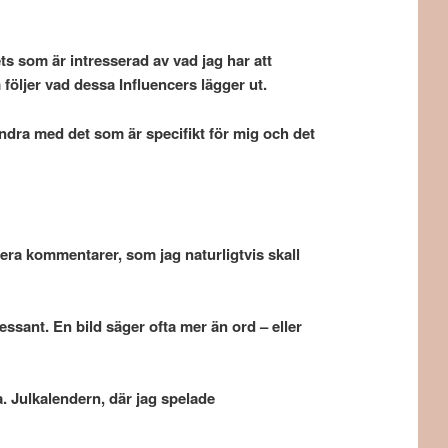
ts som är intresserad av vad jag har att
följer vad dessa Influencers lägger ut.
 andra med det som är specifikt för mig och det
sa era kommentarer, som jag naturligtvis skall
ant. En bild säger ofta mer än ord – eller
a. Julkalendern, där jag spelade