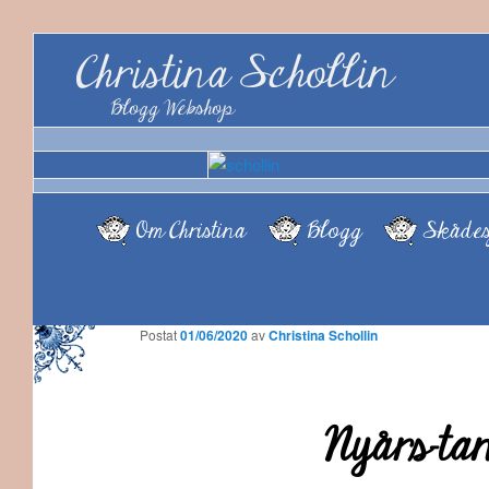
Christina Schollin
Blogg Webshop
Om Christina
Blogg
Skådes
Postat
01/06/2020
av
Christina Schollin
Nyårs-ta