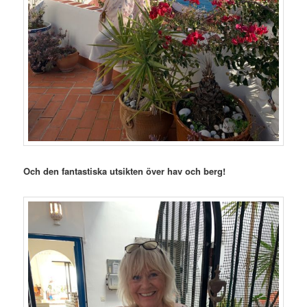
Och den fantastiska utsikten över hav och berg!