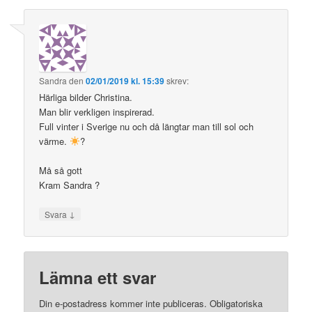
Sandra
den
02/01/2019 kl. 15:39
skrev:
Härliga bilder Christina.
Man blir verkligen inspirerad.
Full vinter i Sverige nu och då längtar man till sol och
värme.
?
Må så gott
Kram Sandra ?
↓
Svara
Lämna ett svar
Din e-postadress kommer inte publiceras.
Obligatoriska