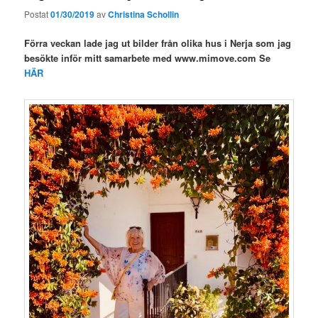
Postat
01/30/2019
av
Christina Schollin
Förra veckan lade jag ut bilder från olika hus i Nerja som jag
besökte inför mitt samarbete med www.mimove.com Se
HÄR