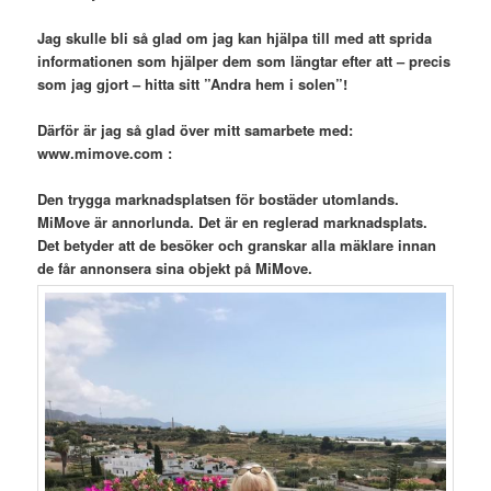
Jag skulle bli så glad om jag kan hjälpa till med att sprida
informationen som hjälper dem som längtar efter att – precis
som jag gjort – hitta sitt ”Andra hem i solen”!
Därför är jag så glad över mitt samarbete med:
www.mimove.com :
Den trygga marknadsplatsen för bostäder utomlands.
MiMove är annorlunda. Det är en reglerad marknadsplats.
Det betyder att de besöker och granskar alla mäklare innan
de får annonsera sina objekt på MiMove.