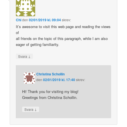
Chi
den
02/01/2019 kl. 09:04
skrev:
It’s awesome to visit this web page and reading the views
of
all friends on the topic of this paragraph, while I am also
eager of getting familiarity.
↓
Svara
Christina Schollin
den
02/01/2019 kl. 17:40
skrev:
Hi! Thank you for visiting my blog!
Greetings from Christina Schollin.
↓
Svara