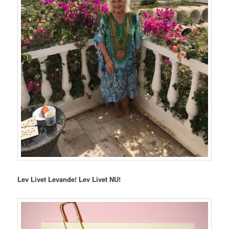
Lev Livet Levande! Lev Livet NU!