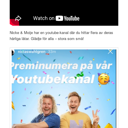
Nicke & Moije har en youtube-kanal där du hittar flera av deras
härliga låtar. Glädje för alla – stora som små!