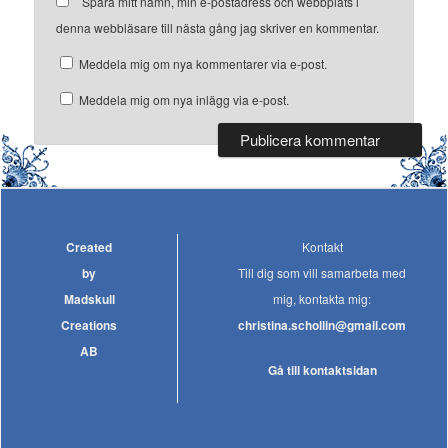
Spara mitt namn, min e-postadress och webbplats i
denna webbläsare till nästa gång jag skriver en kommentar.
Meddela mig om nya kommentarer via e-post.
Meddela mig om nya inlägg via e-post.
Created
Kontakt
by
Till dig som vill samarbeta med
Madskull
mig, kontakta mig:
Creations
christina.schollin@gmail.com
AB
Gå till kontaktsidan