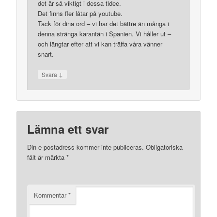
det är så viktigt i dessa tidee.
Det finns fler låtar på youtube.
Tack för dina ord – vi har det bättre än många i
denna stränga karantän i Spanien. Vi håller ut –
och längtar efter att vi kan träffa våra vänner
snart.
↓
Svara
Lämna ett svar
Din e-postadress kommer inte publiceras.
Obligatoriska
fält är märkta
*
Kommentar
*