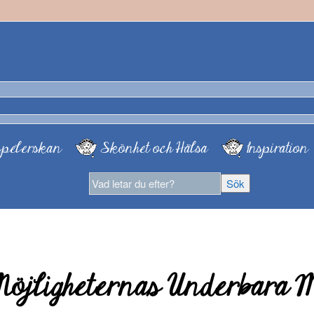
pelerskan
Skönhet och Hälsa
Inspiration
jligheternas Underbara 