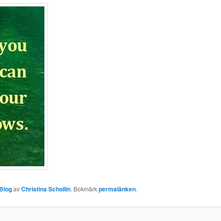
Blog
av
Christina Schollin
. Bokmärk
permalänken
.