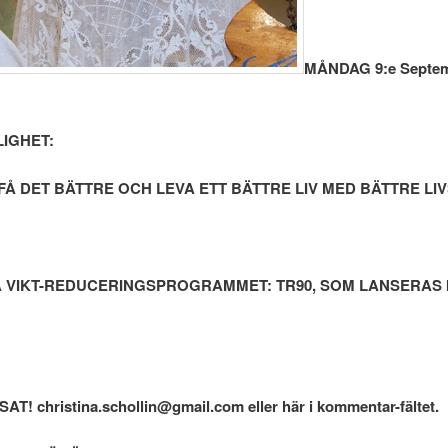
MÅNDAG 9:e Septem
LIGHET:
FÅ DET BÄTTRE OCH LEVA ETT BÄTTRE LIV MED BÄTTRE LIV
 VIKT-REDUCERINGSPROGRAMMET: TR90, SOM LANSERAS I
hristina.schollin@gmail.com eller här i kommentar-fältet.