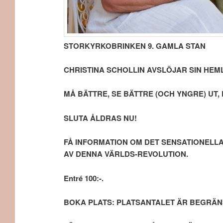
STORKYRKOBRINKEN 9. GAMLA STAN
CHRISTINA SCHOLLIN AVSLÖJAR SIN HEM
MÅ BÄTTRE, SE BÄTTRE (OCH YNGRE) UT, 
SLUTA ÅLDRAS NU!
FÅ INFORMATION OM DET SENSATIONELLA
AV DENNA VÄRLDS-REVOLUTION.
Entré 100:-.
BOKA PLATS: PLATSANTALET ÄR BEGRÄNSAT! c