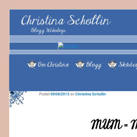
Christina Schollin
Blogg Webshop
Om Christina
Blogg
Skådes
Postat
09/08/2013
av
Christina Schollin
MUM = Mö