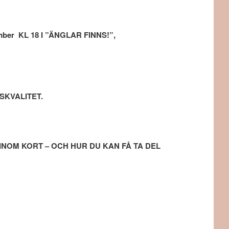
ber KL 18 I ”ÄNGLAR FINNS!”,
SKVALITET.
NOM KORT – OCH HUR DU KAN FÅ TA DEL