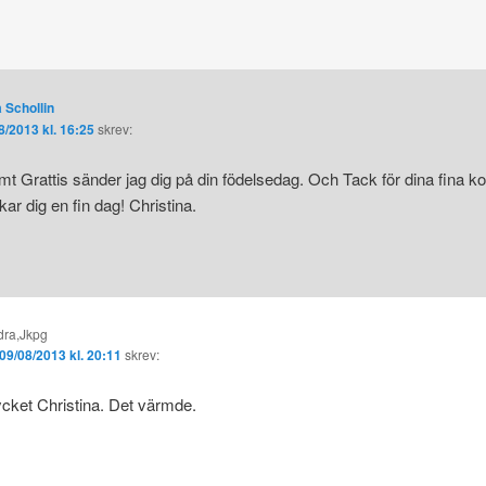
 Schollin
8/2013 kl. 16:25
skrev:
mt Grattis sänder jag dig på din födelsedag. Och Tack för dina fina 
ar dig en fin dag! Christina.
dra,Jkpg
09/08/2013 kl. 20:11
skrev:
cket Christina. Det värmde.