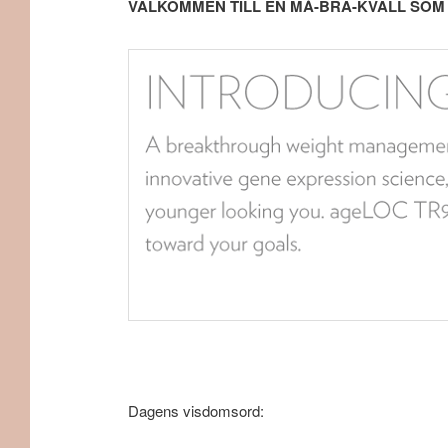
VÄLKOMMEN TILL EN MÅ-BRA-KVÄLL SOM
Dagens visdomsord: