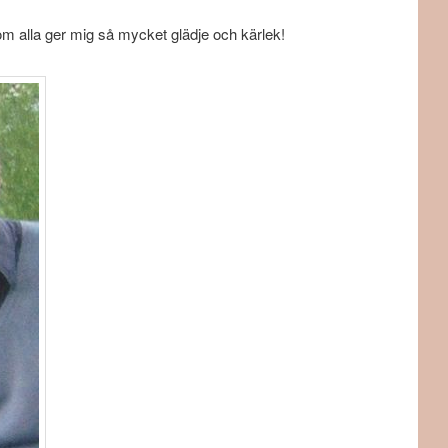
som alla ger mig så mycket glädje och kärlek!