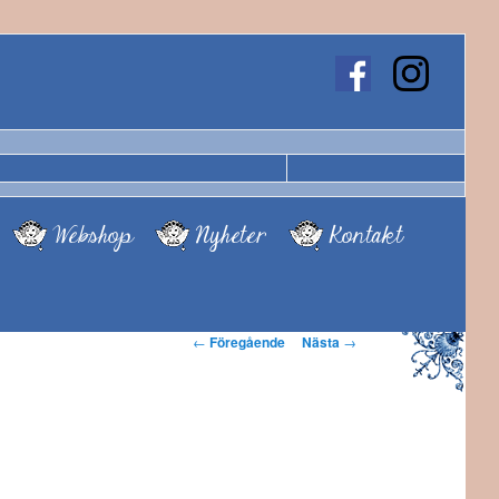
Webshop
Nyheter
Kontakt
Inläggsnavigering
←
Föregående
Nästa
→