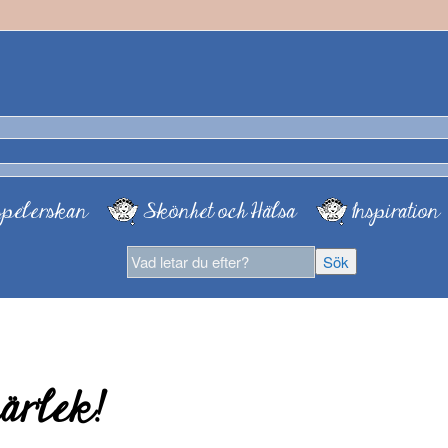
pelerskan
Skönhet och Hälsa
Inspiration
ärlek!