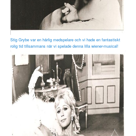
Stig Grybe var en härlig medspelare och vi hade en fantastiskt
rolig tid tillsammans när vi spelade denna lilla wiener-musical!