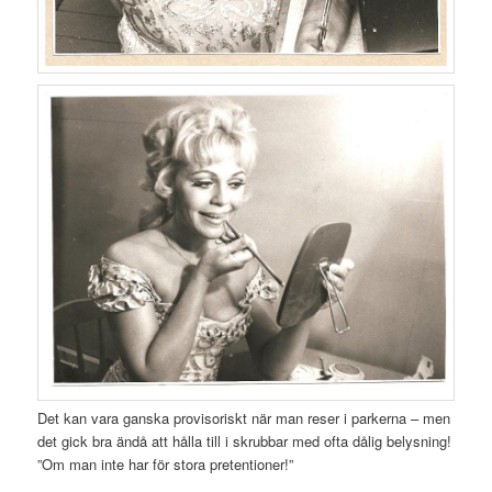
Det kan vara ganska provisoriskt när man reser i parkerna – men
det gick bra ändå att hålla till i skrubbar med ofta dålig belysning!
”Om man inte har för stora pretentioner!”