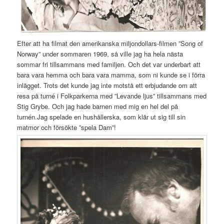
Efter att ha filmat den amerikanska miljondollars-filmen ”Song of
Norway” under sommaren 1969, så ville jag ha hela nästa
sommar fri tillsammans med familjen. Och det var underbart att
bara vara hemma och bara vara mamma, som ni kunde se i förra
inlägget. Trots det kunde jag inte motstå ett erbjudande om att
resa på turné i Folkparkerna med ”Levande ljus” tillsammans med
Stig Grybe. Och jag hade barnen med mig en hel del på
turnén.Jag spelade en hushållerska, som klär ut sig till sin
matmor och försökte ”spela Dam”!