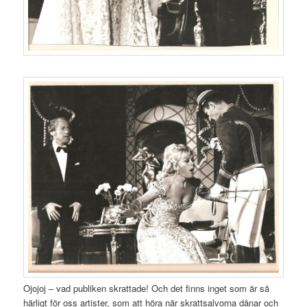
Ojojoj – vad publiken skrattade! Och det finns inget som är så
härligt för oss artister, som att höra när skrattsalvorna dånar och