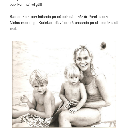
publiken har roligt!!!
Barnen kom och hälsade på då och då – här är Pernilla och
Niclas med mig i Karlstad, då vi också passade på att besöka ett
bad.