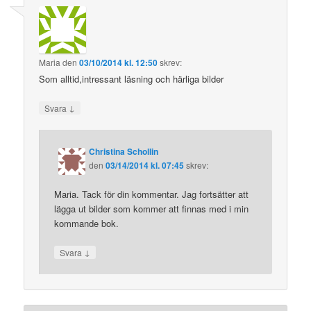
Maria
den
03/10/2014 kl. 12:50
skrev:
Som alltid,intressant läsning och härliga bilder
↓
Svara
Christina Schollin
den
03/14/2014 kl. 07:45
skrev:
Maria. Tack för din kommentar. Jag fortsätter att
lägga ut bilder som kommer att finnas med i min
kommande bok.
↓
Svara