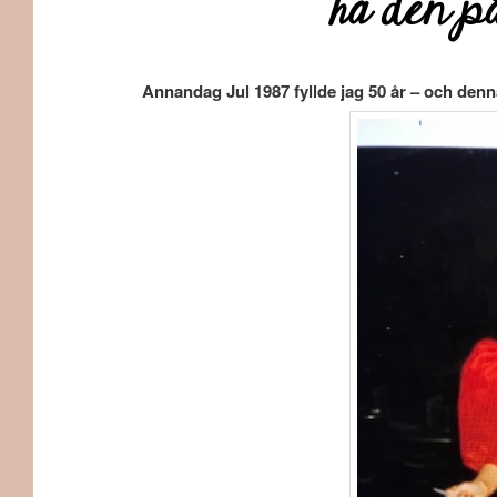
ha den p
Annandag Jul 1987 fyllde jag 50 år – och denn