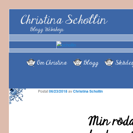
Christina Schollin
Blogg Webshop
Om Christina
Blogg
Skådes
Postat
06/23/2018
av
Christina Schollin
Min röda