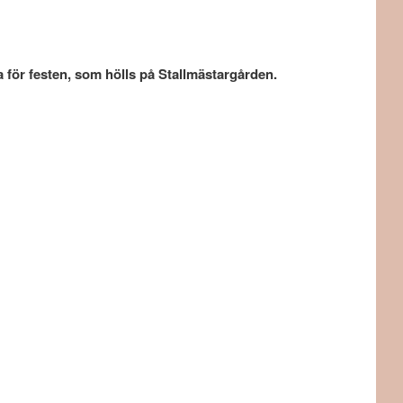
 för festen, som hölls på Stallmästargården.