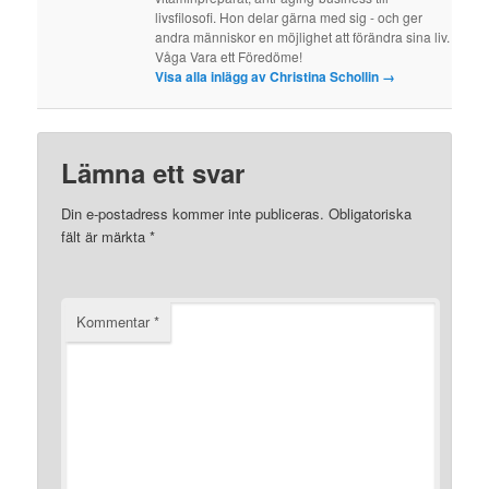
livsfilosofi. Hon delar gärna med sig - och ger
andra människor en möjlighet att förändra sina liv.
Våga Vara ett Föredöme!
Visa alla inlägg av Christina Schollin
→
Lämna ett svar
Din e-postadress kommer inte publiceras.
Obligatoriska
fält är märkta
*
Kommentar
*