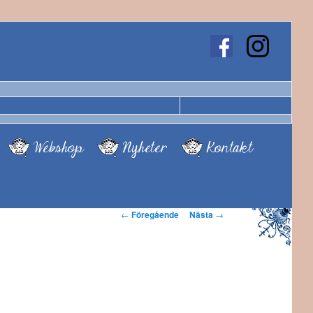
Webshop
Nyheter
Kontakt
Inläggsnavigering
←
Föregående
Nästa
→