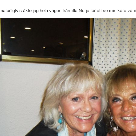
turligtvis åkte jag hela vägen från lilla Nerja för att se min kära vä