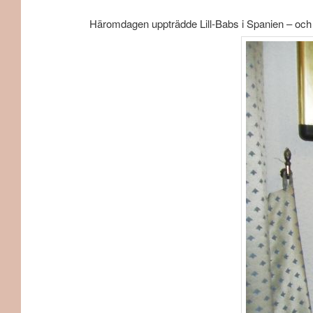
Häromdagen uppträdde Lill-Babs i Spanien – och na