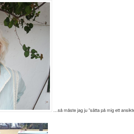
…så måste jag ju ”sätta på mig ett ansikt