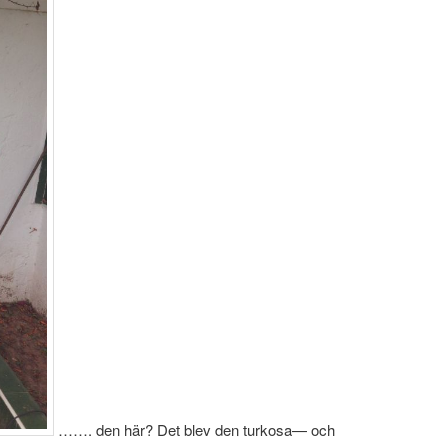
……. den här? Det blev den turkosa— och