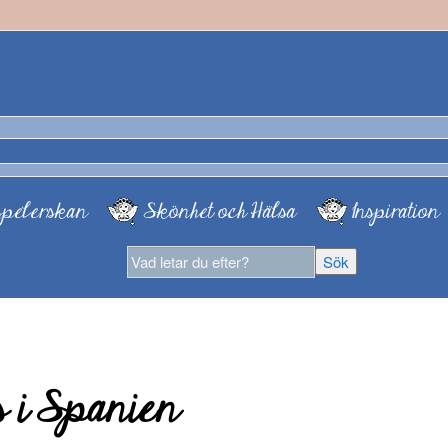
pelerskan
Skönhet och Hälsa
Inspiration
s i Spanien