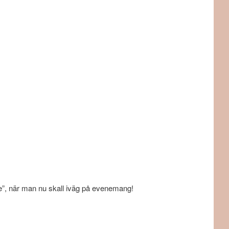
e”, när man nu skall iväg på evenemang!