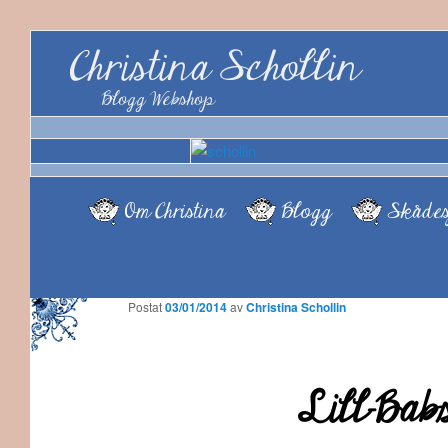
Christina Schollin
Blogg Webshop
Om Christina
Blogg
Skådes
Postat
03/01/2014
av
Christina Schollin
Lill-Bab