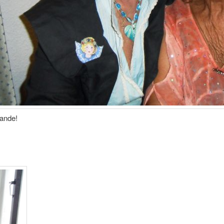
dande!