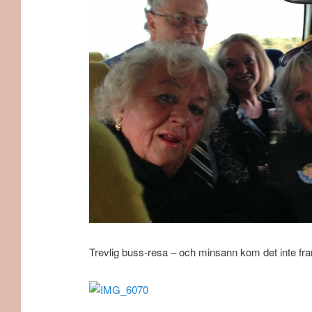
Trevlig buss-resa – och minsann kom det inte fr