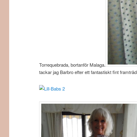
Torrequebrada, bortanför Malaga.
tackar jag Barbro efter ett fantastiskt fint framträ